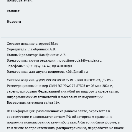
пользователей.
Главная
Новости
Сетевое издание
progorod35.r
u
Учредитель: Ламбринаки А.В.
Главный редактор: Ламбринаки А.В.
Электронная почта редакции:
novostigoroda1@yandex.ru
Телефоны: 8(8212)39-14-42, 89041001090
Электронная для других вопросов: x2dt@mail.ru
Сетевое издание WWW.PROGOROD35.RU (ВВВ.ПРОГОРОД35.РУ).
Регистрационный номер СМИ ЭЛ №ФС77-87303 от 08 мая 2024 г.,
зарегистрировано Федеральной службой по надзору в сфере связи,
информационных технологий и массовых коммуникаций.
Возрастная категория сайта 16+.
Вся информация, размещенная на данном сайте, охраняется в
соответствии с законодательством РФ об авторском праве и не
подлежит использованию кем-либо в какой бы то ни было форме, в
том числе воспроизведению, распространению, переработке не иначе