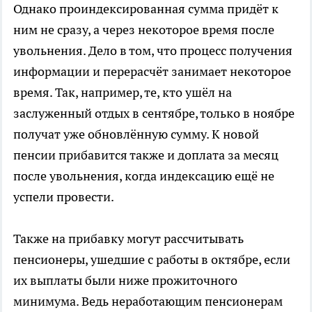
Однако проиндексированная сумма придёт к
ним не сразу, а через некоторое время после
увольнения. Дело в том, что процесс получения
информации и перерасчёт занимает некоторое
время. Так, например, те, кто ушёл на
заслуженный отдых в сентябре, только в ноябре
получат уже обновлённую сумму. К новой
пенсии прибавится также и доплата за месяц
после увольнения, когда индексацию ещё не
успели провести.
Также на прибавку могут рассчитывать
пенсионеры, ушедшие с работы в октябре, если
их выплаты были ниже прожиточного
минимума. Ведь неработающим пенсионерам