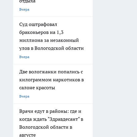
отдыха
Вчера
Суд оштрафовал
браконьеров на 1,3
миллиона за незаконный
улов в Вологодской области
Вчера
Две вологжанки попались с
килограммом наркотиков в
салоне красоты
Вчера
Врачи едут в районы: где и
когда ждать "Здравдесант" в
Вологодской области в
августе