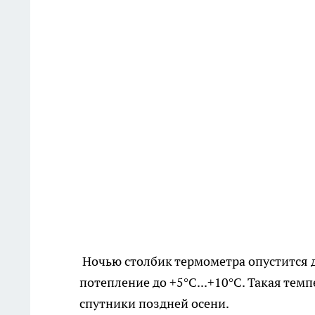
Ночью столбик термометра опустится до
потепление до +5°C...+10°C. Такая тем
спутники поздней осени.