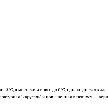
 -5°C, а местами и вовсе до 0°C, однако днем ожида
пературная "карусель" и повышенная влажность – вер