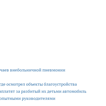
лучаев внебольничной пневмонии
 где осмотрел объекты благоустройства
аплатят за разбитый их детьми автомобиль
 опытными руководителями