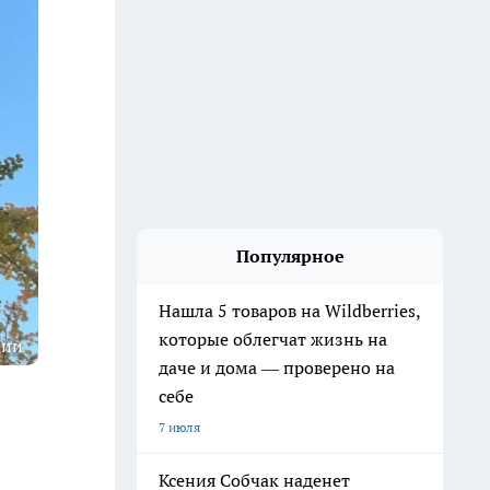
Популярное
Нашла 5 товаров на Wildberries,
которые облегчат жизнь на
ции
даче и дома — проверено на
себе
7 июля
Ксения Собчак наденет