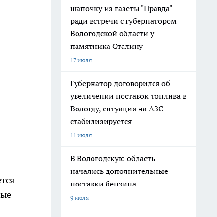
шапочку из газеты "Правда"
ради встречи с губернатором
Вологодской области у
памятника Сталину
17 июля
Губернатор договорился об
увеличении поставок топлива в
Вологду, ситуация на АЗС
стабилизируется
11 июля
В Вологодскую область
начались дополнительные
ется
поставки бензина
ные
9 июля