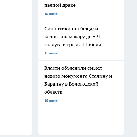
пьяной драке
10 июля
Синоптики пообещали
вологжанам жару до +31
градуса и грозы 11 июля
11 июля
Власти объяснили смысл
нового монумента Сталину и
Бардину в Вологодской
области
15 июля