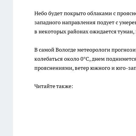
Небо будет покрыто облаками с проясн
западного направления подует с умерен
в некоторых районах ожидается туман,
В самой Вологде метеорологи прогнози
колебаться около 0°C, днем поднимется
прояснениями, ветер южного и юго-за
Читайте также: