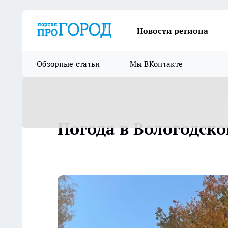
Новости региона
Обзорные статьи
Мы ВКонтакте
Погода в Вологодско