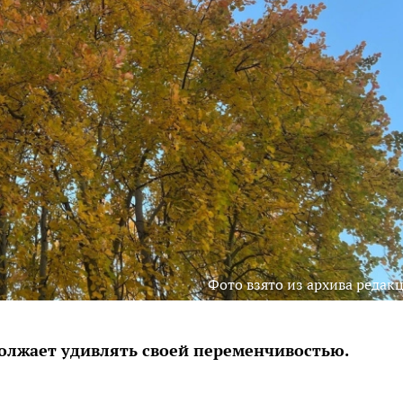
Фото взято из архива редак
должает удивлять своей переменчивостью.