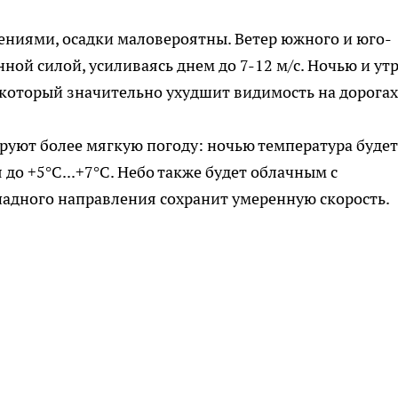
ениями, осадки маловероятны. Ветер южного и юго-
ной силой, усиливаясь днем до 7-12 м/с. Ночью и ут
 который значительно ухудшит видимость на дорогах
руют более мягкую погоду: ночью температура будет
 до +5°C...+7°C. Небо также будет облачным с
падного направления сохранит умеренную скорость.