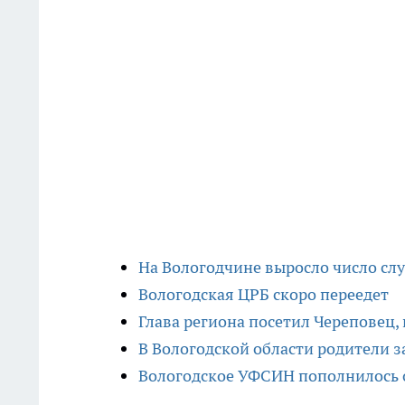
На Вологодчине выросло число с
Вологодская ЦРБ скоро переедет
Глава региона посетил Череповец,
В Вологодской области родители з
Вологодское УФСИН пополнилось