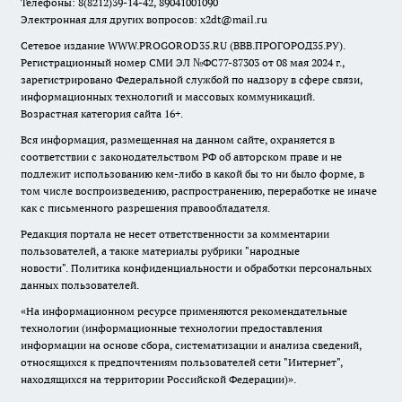
Телефоны: 8(8212)39-14-42, 89041001090
Электронная для других вопросов: x2dt@mail.ru
Сетевое издание WWW.PROGOROD35.RU (ВВВ.ПРОГОРОД35.РУ).
Регистрационный номер СМИ ЭЛ №ФС77-87303 от 08 мая 2024 г.,
зарегистрировано Федеральной службой по надзору в сфере связи,
информационных технологий и массовых коммуникаций.
Возрастная категория сайта 16+.
Вся информация, размещенная на данном сайте, охраняется в
соответствии с законодательством РФ об авторском праве и не
подлежит использованию кем-либо в какой бы то ни было форме, в
том числе воспроизведению, распространению, переработке не иначе
как с письменного разрешения правообладателя.
Редакция портала не несет ответственности за комментарии
пользователей, а также материалы рубрики "народные
новости".
Политика конфиденциальности и обработки персональных
данных пользователей
.
«На информационном ресурсе применяются рекомендательные
технологии (информационные технологии предоставления
информации на основе сбора, систематизации и анализа сведений,
относящихся к предпочтениям пользователей сети "Интернет",
находящихся на территории Российской Федерации)».