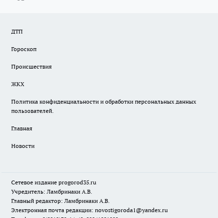
ДТП
Гороскоп
Происшествия
ЖКХ
Политика конфиденциальности и обработки персональных данных
пользователей.
Главная
Новости
Сетевое издание
progorod35.r
u
Учредитель: Ламбринаки А.В.
Главный редактор: Ламбринаки А.В.
Электронная почта редакции:
novostigoroda1@yandex.ru