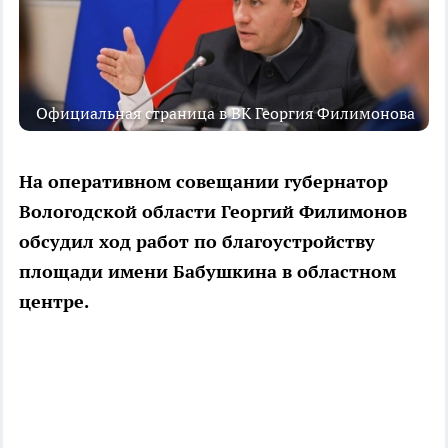
Официальная страница в ВК Георгия Филимонова
На оперативном совещании губернатор
Вологодской области Георгий Филимонов
обсудил ход работ по благоустройству
площади имени Бабушкина в областном
центре.