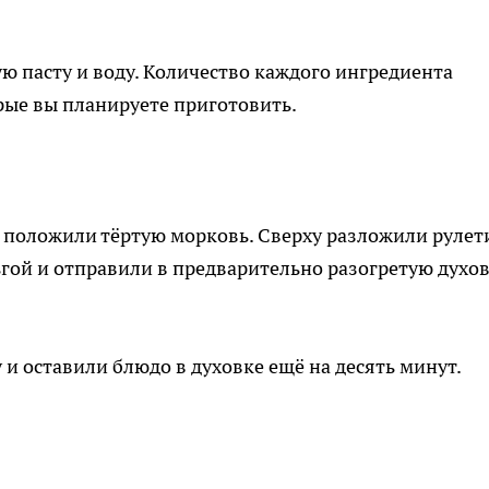
ю пасту и воду. Количество каждого ингредиента
орые вы планируете приготовить.
о положили тёртую морковь. Сверху разложили рулет
ьгой и отправили в предварительно разогретую духо
и оставили блюдо в духовке ещё на десять минут.