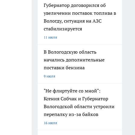
Губернатор договорился об
увеличении поставок топлива в
Вологду, ситуация на АЗС
стабилизируется
11 июля
В Вологодскую область
начались дополнительные
поставки бензина
9 июля
"Не флиртуйте со мной":
Ксения Собчак и Губернатор
Вологодской области устроили
перепалку из-за байков
16 июля