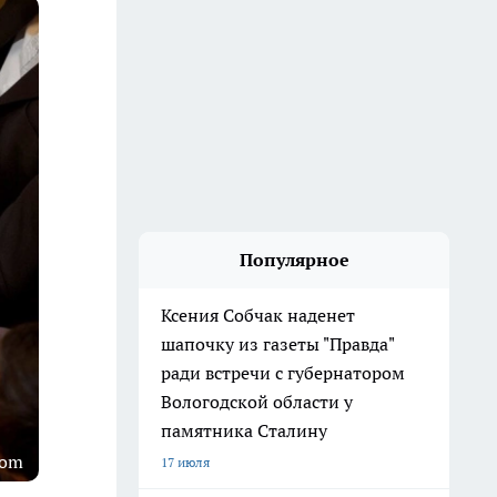
Популярное
Ксения Собчак наденет
шапочку из газеты "Правда"
ради встречи с губернатором
Вологодской области у
памятника Сталину
com
17 июля