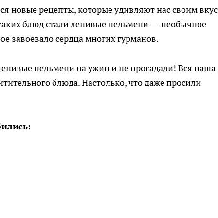
ся новые рецепты, которые удивляют нас своим вку
 таких блюд стали ленивые пельмени — необычное
рое завоевало сердца многих гурманов.
енивые пельмени на ужин и не прогадали! Вся наша
хитительного блюда. Настолько, что даже просили
бились: