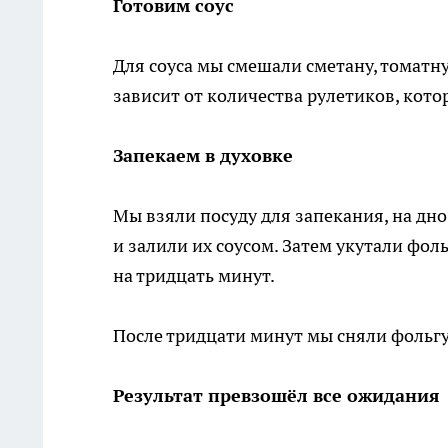
Готовим соус
Для соуса мы смешали сметану, томатну
зависит от количества рулетиков, кот
Запекаем в духовке
Мы взяли посуду для запекания, на дн
и залили их соусом. Затем укутали фол
на тридцать минут.
После тридцати минут мы сняли фольгу 
Результат превзошёл все ожидания