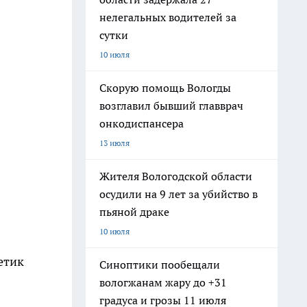
нелегальных водителей за
сутки
10 июля
Скорую помощь Вологды
возглавил бывший главврач
онкодиспансера
13 июля
Жителя Вологодской области
осудили на 9 лет за убийство в
пьяной драке
10 июля
етик
Синоптики пообещали
вологжанам жару до +31
градуса и грозы 11 июля