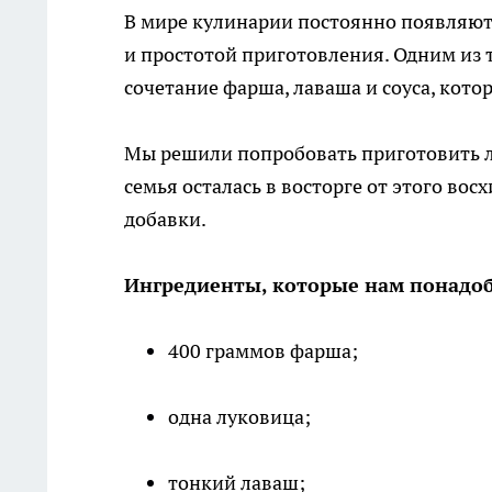
В мире кулинарии постоянно появляют
и простотой приготовления. Одним из
сочетание фарша, лаваша и соуса, кото
Мы решили попробовать приготовить л
семья осталась в восторге от этого вос
добавки.
Ингредиенты, которые нам понадо
400 граммов фарша;
одна луковица;
тонкий лаваш;