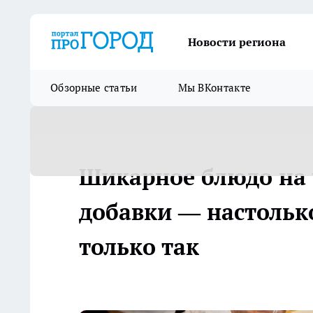
Новости региона
Обзорные статьи
Мы ВКонтакте
Шикарное блюдо на 
добавки — настолько
только так