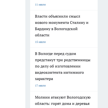
11 июля
Власти объяснили смысл
нового монумента Сталину и
Бардину в Вологодской
области
15 июля
В Вологде перед судом
предстанут три родственницы
по делу об изготовлении
видеоконтента интимного
характера
17 июля
Молнии атакуют Вологодскую
область: горят дома и деревья