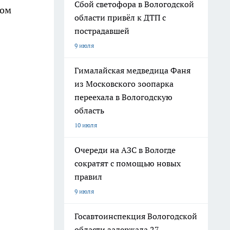
Сбой светофора в Вологодской
сом
области привёл к ДТП с
пострадавшей
9 июля
Гималайская медведица Фаня
из Московского зоопарка
переехала в Вологодскую
область
10 июля
Очереди на АЗС в Вологде
сократят с помощью новых
правил
9 июля
Госавтоинспекция Вологодской
области задержала 27