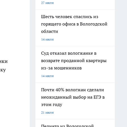
27 июля
Шесть человек спаслись из
горящего офиса в Вологодской
области
14 июля
Суд отказал вологжанке в
возврате проданной квартиры
ики
из-за мошенников
вку
14 июля
Почти 40% вологжан сделали
неожиданный выбор на ЕГЭ в
этом году
21 июля
Педиатр из Вологодской