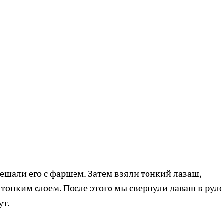
мешали его с фаршем. Затем взяли тонкий лаваш,
 тонким слоем. После этого мы свернули лаваш в рул
ут.