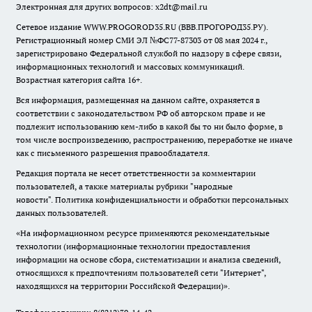
Электронная для других вопросов: x2dt@mail.ru
Сетевое издание WWW.PROGOROD35.RU (ВВВ.ПРОГОРОД35.РУ).
Регистрационный номер СМИ ЭЛ №ФС77-87303 от 08 мая 2024 г.,
зарегистрировано Федеральной службой по надзору в сфере связи,
информационных технологий и массовых коммуникаций.
Возрастная категория сайта 16+.
Вся информация, размещенная на данном сайте, охраняется в
соответствии с законодательством РФ об авторском праве и не
подлежит использованию кем-либо в какой бы то ни было форме, в
том числе воспроизведению, распространению, переработке не иначе
как с письменного разрешения правообладателя.
Редакция портала не несет ответственности за комментарии
пользователей, а также материалы рубрики "народные
новости".
Политика конфиденциальности и обработки персональных
данных пользователей
.
«На информационном ресурсе применяются рекомендательные
технологии (информационные технологии предоставления
информации на основе сбора, систематизации и анализа сведений,
относящихся к предпочтениям пользователей сети "Интернет",
находящихся на территории Российской Федерации)».