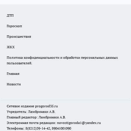
ДТП
Гороскоп
Происшествия
ЖКХ
Политика конфиденциальности и обработки персональных данных
пользователей.
Главная
Новости
Сетевое издание
progorod35.r
u
Учредитель: Ламбринаки А.В.
Главный редактор: Ламбринаки А.В.
Электронная почта редакции:
novostigoroda1@yandex.ru
Телефоны: 8(8212)39-14-42, 89041001090