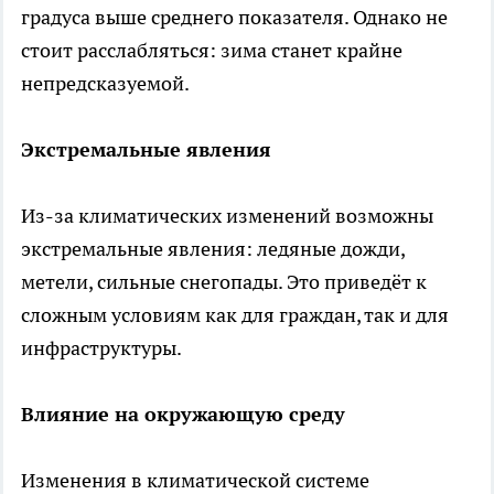
градуса выше среднего показателя. Однако не
стоит расслабляться: зима станет крайне
непредсказуемой.
Экстремальные явления
Из-за климатических изменений возможны
экстремальные явления: ледяные дожди,
метели, сильные снегопады. Это приведёт к
сложным условиям как для граждан, так и для
инфраструктуры.
Влияние на окружающую среду
Изменения в климатической системе