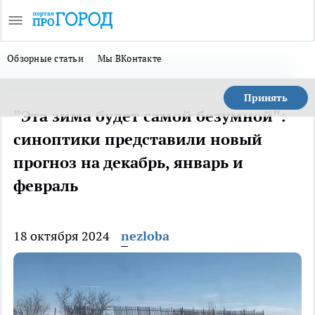
Обзорные статьи
Мы ВКонтакте
Принять
"Эта зима будет самой безумной":
синоптики представили новый
прогноз на декабрь, январь и
февраль
18 октября 2024
nezloba