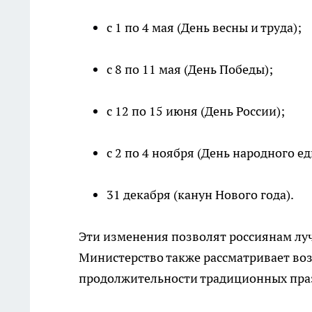
с 1 по 4 мая (День весны и труда);
с 8 по 11 мая (День Победы);
с 12 по 15 июня (День России);
с 2 по 4 ноября (День народного ед
31 декабря (канун Нового года).
Эти изменения позволят россиянам луч
Министерство также рассматривает во
продолжительности традиционных пра