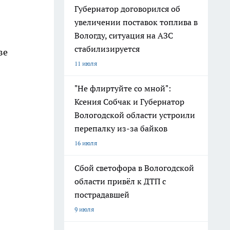
Губернатор договорился об
увеличении поставок топлива в
Вологду, ситуация на АЗС
стабилизируется
ве
11 июля
"Не флиртуйте со мной":
Ксения Собчак и Губернатор
Вологодской области устроили
перепалку из-за байков
16 июля
Сбой светофора в Вологодской
области привёл к ДТП с
пострадавшей
9 июля