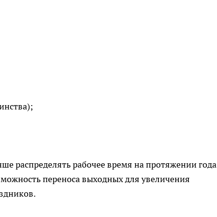
инства);
ше распределять рабочее время на протяжении года
зможность переноса выходных для увеличения
здников.