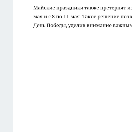
Майские праздники также претерпят изм
мая и с 8 по 11 мая. Такое решение поз
День Победы, уделив внимание важны