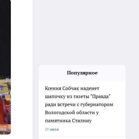
Популярное
Ксения Собчак наденет
шапочку из газеты "Правда"
ради встречи с губернатором
Вологодской области у
памятника Сталину
ции
17 июля