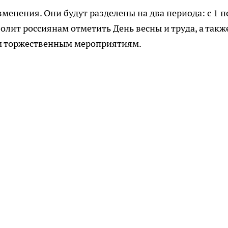
енения. Они будут разделены на два периода: с 1 п
волит россиянам отметить День весны и труда, а такж
м торжественным мероприятиям.