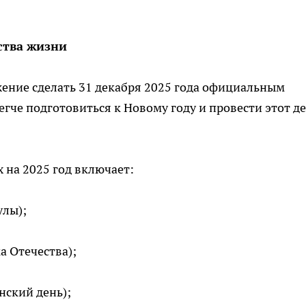
ства жизни
ение сделать 31 декабря 2025 года официальным
гче подготовиться к Новому году и провести этот де
на 2025 год включает:
улы);
а Отечества);
нский день);