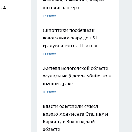
о 4
онкодиспансера
е
13 июля
Синоптики пообещали
вологжанам жару до +31
градуса и грозы 11 июля
11 июля
Жителя Вологодской области
осудили на 9 лет за убийство в
пьяной драке
10 июля
Власти объяснили смысл
нового монумента Сталину и
Бардину в Вологодской
области