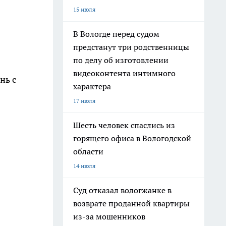
15 июля
В Вологде перед судом
предстанут три родственницы
по делу об изготовлении
видеоконтента интимного
нь с
характера
17 июля
Шесть человек спаслись из
горящего офиса в Вологодской
области
14 июля
Суд отказал вологжанке в
возврате проданной квартиры
из-за мошенников