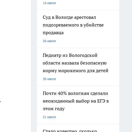
14 июля
Суд в Вологде арестовал
подозреваемого в убийстве
продавца
26 июля
Педиатр из Вологодской
области назвала безопасную
норму мороженого для детей
20 июля
Почти 40% вологжан сделали
.
неожиданный выбор на ЕГЭ в
этом году
21 июля
Стало известно, сколько