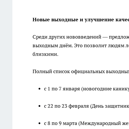
Новые выходные и улучшение каче
Среди других нововведений — предлож
выходным днём. Это позволит людям ле
близкими.
Полный список официальных выходных 
с 1 по 7 января (новогодние каник
с 22 по 23 февраля (День защитник
с 8 по 9 марта (Международный же