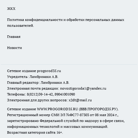
ЖКХ
Политика конфиденциальности и обработки персональных данных
пользователей.
Главная
Новости
Сетевое издание
progorod35.r
u
Учредитель: Ламбринаки А.В.
Главный редактор: Ламбринаки А.В.
Электронная почта редакции:
novostigoroda1@yandex.ru
Телефоны: 8(8212)39-14-42, 89041001090
Электронная для других вопросов: x2dt@mail.ru
Сетевое издание WWW.PROGOROD35.RU (ВВВ.ПРОГОРОД35.РУ).
Регистрационный номер СМИ ЭЛ №ФС77-87303 от 08 мая 2024 г.,
зарегистрировано Федеральной службой по надзору в сфере связи,
информационных технологий и массовых коммуникаций.
Возрастная категория сайта 16+.