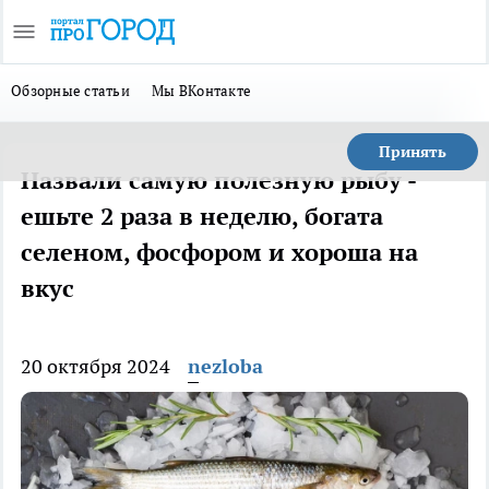
Обзорные статьи
Мы ВКонтакте
Принять
Назвали самую полезную рыбу -
ешьте 2 раза в неделю, богата
селеном, фосфором и хороша на
вкус
20 октября 2024
nezloba