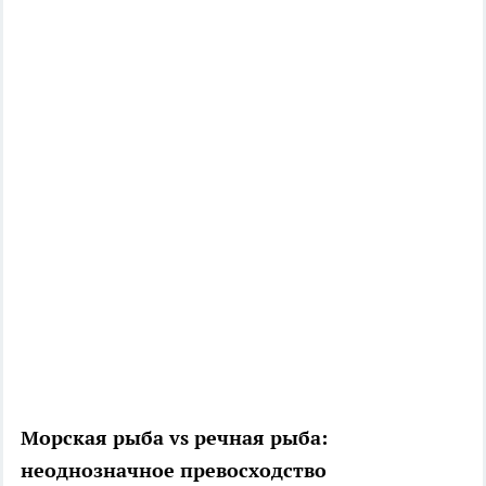
Морская рыба vs речная рыба:
неоднозначное превосходство