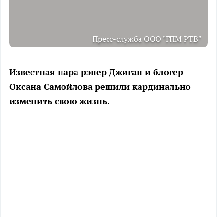
Пресс-служба ООО "ГПМ РТВ"
Известная пара рэпер Джиган и блогер
Оксана Самойлова решили кардинально
изменить свою жизнь.