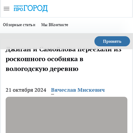
Обзорные статьи
Мы ВКонтакте
Принять
Джиган и Самойлова переехали из
роскошного особняка в
вологодскую деревню
21 октября 2024
Вячеслав Мискевич