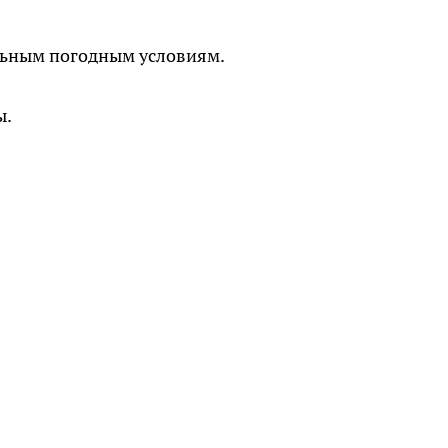
льным погодным условиям.
ы.