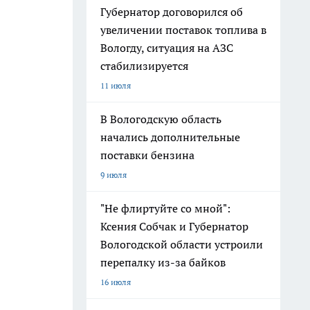
Губернатор договорился об
увеличении поставок топлива в
Вологду, ситуация на АЗС
стабилизируется
11 июля
В Вологодскую область
начались дополнительные
поставки бензина
9 июля
"Не флиртуйте со мной":
Ксения Собчак и Губернатор
Вологодской области устроили
перепалку из-за байков
16 июля