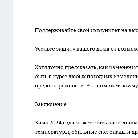
Поддерживайте свой иммунитет на выс
Усильте защиту вашего дома от возмо
Хотя точно предсказать, как изменени
быть в курсе любых погодных изменен
предосторожности. Это поможет вам чу
Заключение
Зима 2024 года может стать настоящим
температуры, обильные снегопады и др