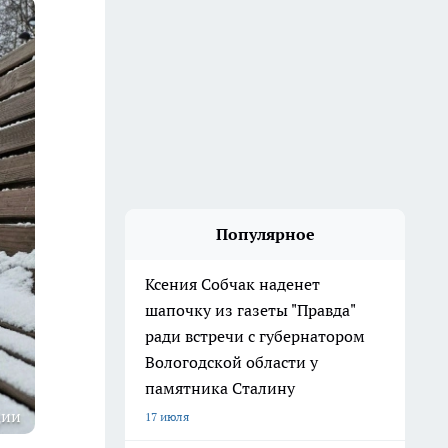
Популярное
Ксения Собчак наденет
шапочку из газеты "Правда"
ради встречи с губернатором
Вологодской области у
памятника Сталину
ции
17 июля