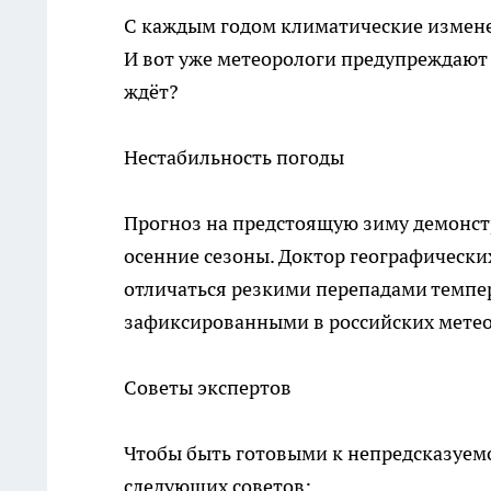
С каждым годом климатические измене
И вот уже метеорологи предупреждают 
ждёт?
Нестабильность погоды
Прогноз на предстоящую зиму демонстр
осенние сезоны. Доктор географических
отличаться резкими перепадами темпе
зафиксированными в российских метеор
Советы экспертов
Чтобы быть готовыми к непредсказуем
следующих советов: