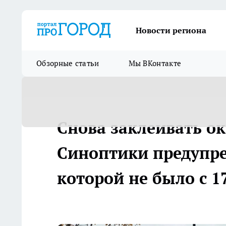
Новости региона
Обзорные статьи
Мы ВКонтакте
Снова заклеивать ок
Синоптики предупре
которой не было с 1