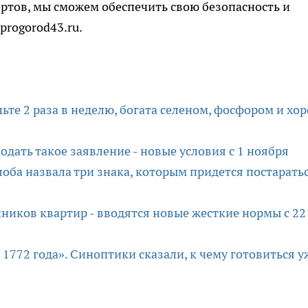
ртов, мы сможем обеспечить свою безопасность и
progorod43.ru.
ьте 2 раза в неделю, богата селеном, фосфором и хо
подать такое заявление - новые условия с 1 ноября
лоба назвала три знака, которым придется постарать
ников квартир - вводятся новые жесткие нормы с 22
с 1772 года». Синоптики сказали, к чему готовиться у