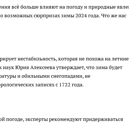
ния всё больше влияют на погоду и природные явле
о возможных сюрпризах зимы 2024 года. Что же нас
ирует нестабильность, которая не похожа на летние
 наук Юрия Алексеева утверждает, что зима будет
ратуры и обильными снегопадами, не
ологических записях с 1722 года.
ой погоде, эксперты рекомендуют придерживаться