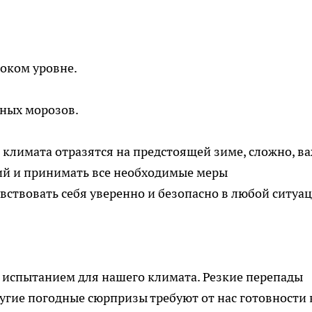
оком уровне.
жных морозов.
я климата отразятся на предстоящей зиме, сложно, в
ий и принимать все необходимые меры
вствовать себя уверенно и безопасно в любой ситуац
 испытанием для нашего климата. Резкие перепады
угие погодные сюрпризы требуют от нас готовности 