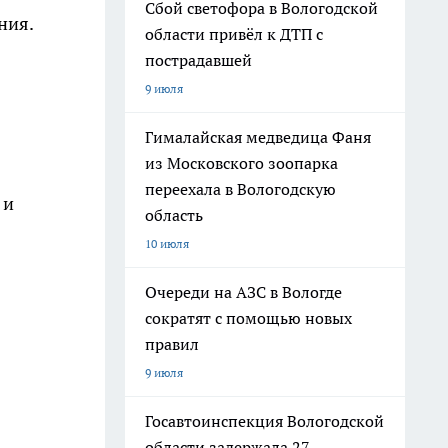
Сбой светофора в Вологодской
ния.
области привёл к ДТП с
пострадавшей
9 июля
Гималайская медведица Фаня
из Московского зоопарка
переехала в Вологодскую
 и
область
10 июля
Очереди на АЗС в Вологде
сократят с помощью новых
правил
9 июля
Госавтоинспекция Вологодской
области задержала 27