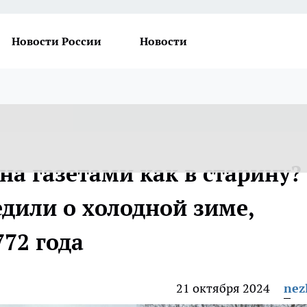
Новости России
Новости
на газетами как в старину?
дили о холодной зиме,
772 года
21 октября 2024
nez