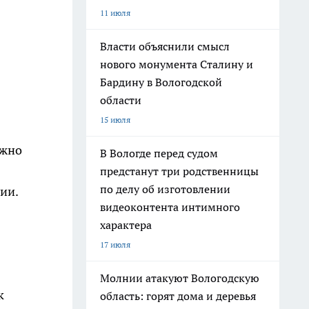
11 июля
Власти объяснили смысл
нового монумента Сталину и
Бардину в Вологодской
области
15 июля
ажно
В Вологде перед судом
предстанут три родственницы
по делу об изготовлении
ии.
видеоконтента интимного
характера
17 июля
Молнии атакуют Вологодскую
к
область: горят дома и деревья