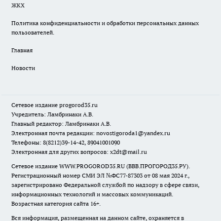
ЖКХ
Политика конфиденциальности и обработки персональных данных
пользователей.
Главная
Новости
Сетевое издание
progorod35.r
u
Учредитель: Ламбринаки А.В.
Главный редактор: Ламбринаки А.В.
Электронная почта редакции:
novostigoroda1@yandex.ru
Телефоны: 8(8212)39-14-42, 89041001090
Электронная для других вопросов: x2dt@mail.ru
Сетевое издание WWW.PROGOROD35.RU (ВВВ.ПРОГОРОД35.РУ).
Регистрационный номер СМИ ЭЛ №ФС77-87303 от 08 мая 2024 г.,
зарегистрировано Федеральной службой по надзору в сфере связи,
информационных технологий и массовых коммуникаций.
Возрастная категория сайта 16+.
Вся информация, размещенная на данном сайте, охраняется в