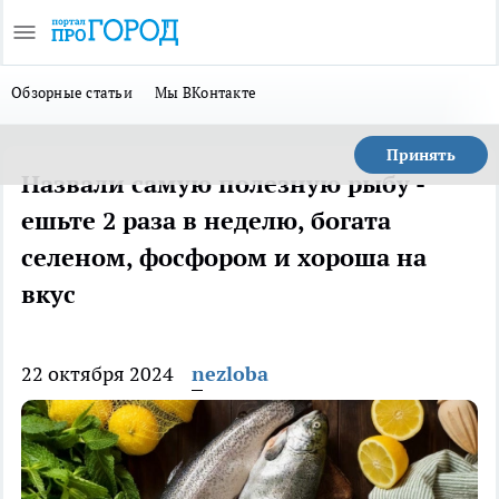
Обзорные статьи
Мы ВКонтакте
Принять
Назвали самую полезную рыбу -
ешьте 2 раза в неделю, богата
селеном, фосфором и хороша на
вкус
22 октября 2024
nezloba