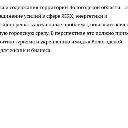
а и содержания территорий Вологодской области – э
единение усилий в сфере ЖКХ, энергетики и
ктивно решать актуальные проблемы, повышать каче
ую городскую среду. В перспективе это должно прив
витию туризма и укреплению имиджа Вологодской
для жизни и бизнеса.