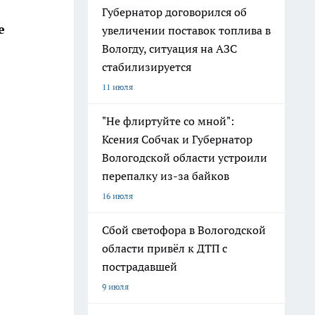
Губернатор договорился об
е
увеличении поставок топлива в
Вологду, ситуация на АЗС
стабилизируется
11 июля
"Не флиртуйте со мной":
Ксения Собчак и Губернатор
Вологодской области устроили
перепалку из-за байков
16 июля
Сбой светофора в Вологодской
области привёл к ДТП с
пострадавшей
9 июля