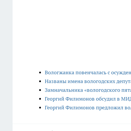
Вологжанка повенчалась с осужде
Названы имена вологодских депута
Замначальника «вологодского пят
Георгий Филимонов обсудил в МИД
Георгий Филимонов предложил во