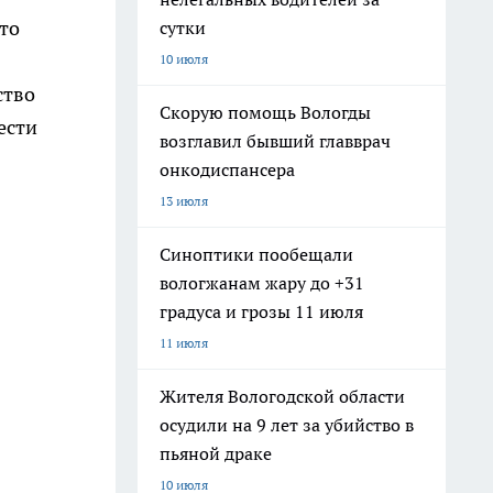
то
сутки
10 июля
ство
Скорую помощь Вологды
ести
возглавил бывший главврач
онкодиспансера
13 июля
Синоптики пообещали
вологжанам жару до +31
градуса и грозы 11 июля
11 июля
Жителя Вологодской области
осудили на 9 лет за убийство в
пьяной драке
10 июля