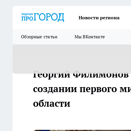
Новости региона
Обзорные статьи
Мы ВКонтакте
Георгий Филимонов 
создании первого м
области