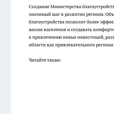
Создание Министерства благоустройств
значимый шаг в развитии региона. Объ
благоустройства позволит более эффе
жизни населения и создавать комфортн
к привлечению новых инвестиций, раз
области как привлекательного региона 
Читайте также: