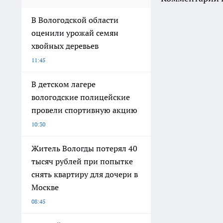
В Вологодской области
оценили урожай семян
хвойных деревьев
11:45
В детском лагере
вологодские полицейские
провели спортивную акцию
10:30
Житель Вологды потерял 40
тысяч рублей при попытке
снять квартиру для дочери в
Москве
08:45