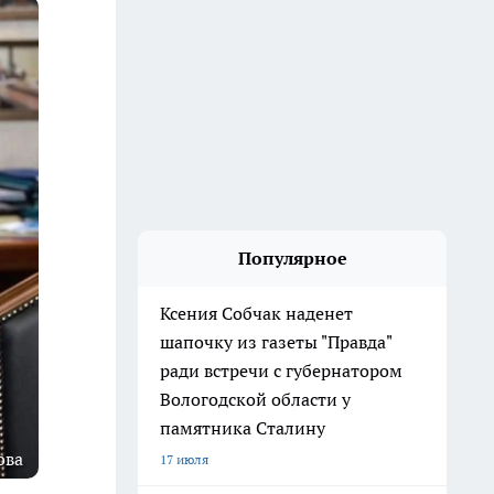
Популярное
Ксения Собчак наденет
шапочку из газеты "Правда"
ради встречи с губернатором
Вологодской области у
памятника Сталину
ова
17 июля