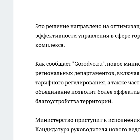
Это решение направлено на оптимизац
эффективности управления в сфере го
комплекса.
Как сообщает "Gorodvo.ru", новое мини
региональных департаментов, включая
тарифного регулирования, а также час
объединение позволит более эффектив
благоустройства территорий.
Министерство приступит к исполнению 
Кандидатура руководителя нового ведо