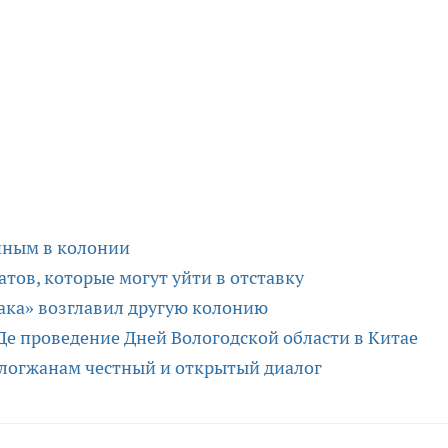
нным в колонии
тов, которые могут уйти в отставку
ака» возглавил другую колонию
е проведение Дней Вологодской области в Китае
логжанам честный и открытый диалог