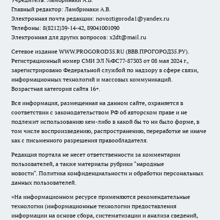
Главный редактор: Ламбринаки А.В.
Электронная почта редакции:
novostigoroda1@yandex.ru
Телефоны: 8(8212)39-14-42, 89041001090
Электронная для других вопросов: x2dt@mail.ru
Сетевое издание WWW.PROGOROD35.RU (ВВВ.ПРОГОРОД35.РУ).
Регистрационный номер СМИ ЭЛ №ФС77-87303 от 08 мая 2024 г.,
зарегистрировано Федеральной службой по надзору в сфере связи,
информационных технологий и массовых коммуникаций.
Возрастная категория сайта 16+.
Вся информация, размещенная на данном сайте, охраняется в
соответствии с законодательством РФ об авторском праве и не
подлежит использованию кем-либо в какой бы то ни было форме, в
том числе воспроизведению, распространению, переработке не иначе
как с письменного разрешения правообладателя.
Редакция портала не несет ответственности за комментарии
пользователей, а также материалы рубрики "народные
новости".
Политика конфиденциальности и обработки персональных
данных пользователей
.
«На информационном ресурсе применяются рекомендательные
технологии (информационные технологии предоставления
информации на основе сбора, систематизации и анализа сведений,