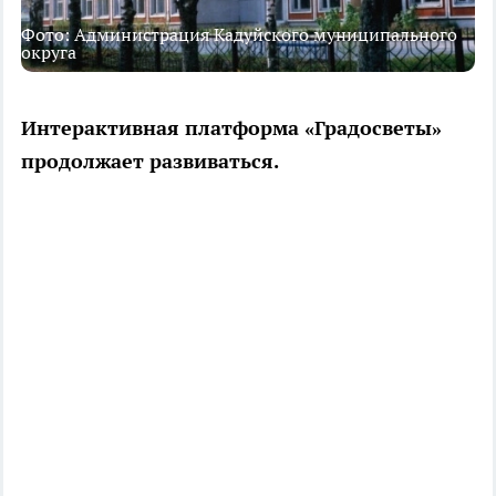
Фото: Администрация Кадуйского муниципального
округа
Интерактивная платформа «Градосветы»
продолжает развиваться.