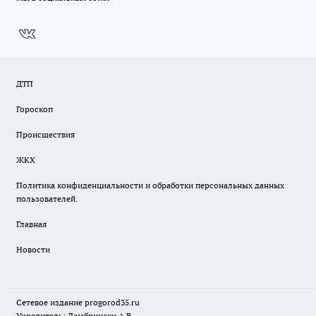
ДТП
Гороскоп
Происшествия
ЖКХ
Политика конфиденциальности и обработки персональных данных
пользователей.
Главная
Новости
Сетевое издание
progorod35.r
u
Учредитель: Ламбринаки А.В.