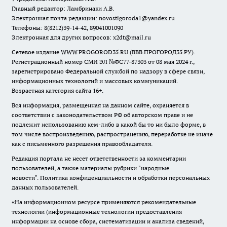
Главный редактор: Ламбринаки А.В.
Электронная почта редакции:
novostigoroda1@yandex.ru
Телефоны: 8(8212)39-14-42, 89041001090
Электронная для других вопросов: x2dt@mail.ru
Сетевое издание WWW.PROGOROD35.RU (ВВВ.ПРОГОРОД35.РУ).
Регистрационный номер СМИ ЭЛ №ФС77-87303 от 08 мая 2024 г.,
зарегистрировано Федеральной службой по надзору в сфере связи,
информационных технологий и массовых коммуникаций.
Возрастная категория сайта 16+.
Вся информация, размещенная на данном сайте, охраняется в
соответствии с законодательством РФ об авторском праве и не
подлежит использованию кем-либо в какой бы то ни было форме, в
том числе воспроизведению, распространению, переработке не иначе
как с письменного разрешения правообладателя.
Редакция портала не несет ответственности за комментарии
пользователей, а также материалы рубрики "народные
новости".
Политика конфиденциальности и обработки персональных
данных пользователей
.
«На информационном ресурсе применяются рекомендательные
технологии (информационные технологии предоставления
информации на основе сбора, систематизации и анализа сведений,