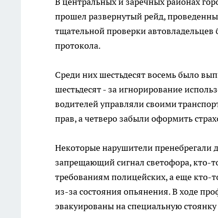
В центральных и заречных районах го
прошел развернутый рейд, проведенны
тщательной проверки автовладельцев 
протокола.
Среди них шестьдесят восемь было вып
шестьдесят - за игнорирование использ
водителей управляли своими транспорт
прав, а четверо забыли оформить страх
Некоторые нарушители пренебрегали д
запрещающий сигнал светофора, кто-т
требованиям полицейских, а еще кто-т
из-за состояния опьянения. В ходе п
эвакуированы на специальную стоянку