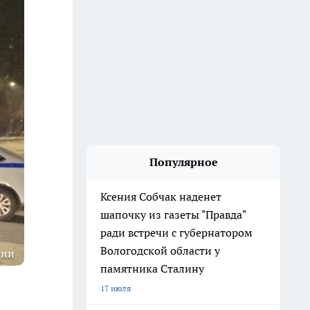
Популярное
Ксения Собчак наденет
шапочку из газеты "Правда"
ради встречи с губернатором
Вологодской области у
ции
памятника Сталину
17 июля