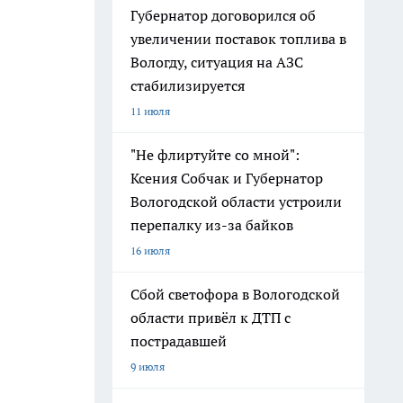
Губернатор договорился об
увеличении поставок топлива в
Вологду, ситуация на АЗС
стабилизируется
11 июля
"Не флиртуйте со мной":
Ксения Собчак и Губернатор
Вологодской области устроили
перепалку из-за байков
16 июля
Сбой светофора в Вологодской
области привёл к ДТП с
пострадавшей
9 июля