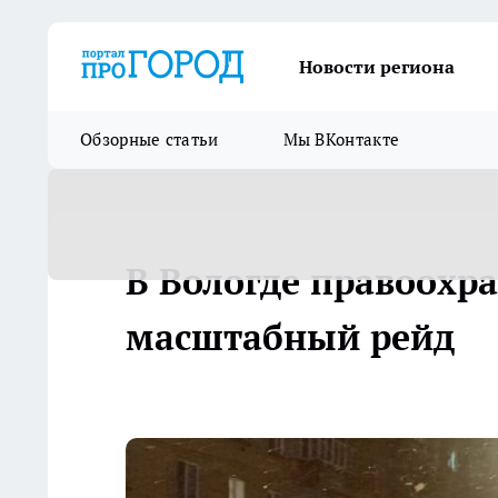
Новости региона
Обзорные статьи
Мы ВКонтакте
В Вологде правоохр
масштабный рейд