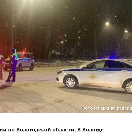
Фото из архива редак
и по Вологодской области, В Вологде