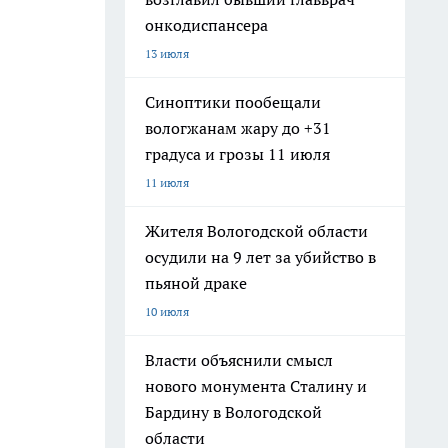
онкодиспансера
13 июля
Синоптики пообещали
вологжанам жару до +31
градуса и грозы 11 июля
11 июля
Жителя Вологодской области
осудили на 9 лет за убийство в
пьяной драке
10 июля
Власти объяснили смысл
нового монумента Сталину и
Бардину в Вологодской
области