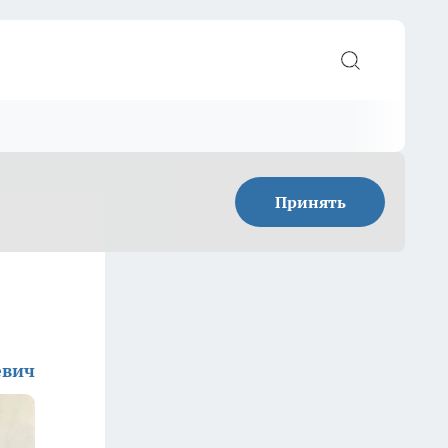
Принять
евич