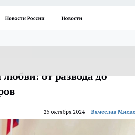
Новости России
Новости
 любви: от развода до
ров
25 октября 2024
Вячеслав Миск