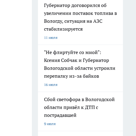
Губернатор договорился об
увеличении поставок топлива в
Вологду, ситуация на АЗС
стабилизируется
11 июля
"Не флиртуйте со мной":
Ксения Собчак и Губернатор
Вологодской области устроили
перепалку из-за байков
16 июля
Сбой светофора в Вологодской
области привёл к ДТП с
пострадавшей
9 июля