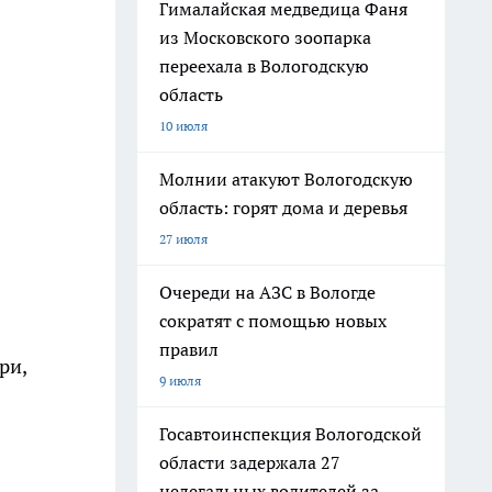
Гималайская медведица Фаня
из Московского зоопарка
переехала в Вологодскую
область
10 июля
Молнии атакуют Вологодскую
область: горят дома и деревья
27 июля
Очереди на АЗС в Вологде
сократят с помощью новых
правил
ри,
9 июля
Госавтоинспекция Вологодской
области задержала 27
нелегальных водителей за