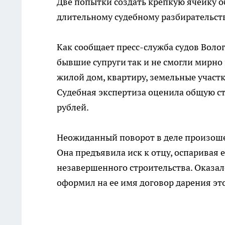
Две попытки создать крепкую ячейку о
длительному судебному разбирательств
Как сообщает пресс-служба судов Волог
бывшие супруги так и не смогли мирно
жилой дом, квартиру, земельные участ
Судебная экспертиза оценила общую с
рублей.
Неожиданный поворот в деле произошел
Она предъявила иск к отцу, оспаривая 
незавершенного строительства. Оказал
оформил на ее имя договор дарения этог