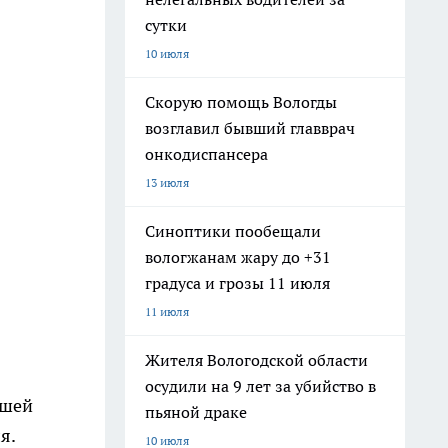
сутки
10 июля
Скорую помощь Вологды
возглавил бывший главврач
онкодиспансера
13 июля
Синоптики пообещали
вологжанам жару до +31
градуса и грозы 11 июля
11 июля
Жителя Вологодской области
осудили на 9 лет за убийство в
вшей
пьяной драке
я.
10 июля