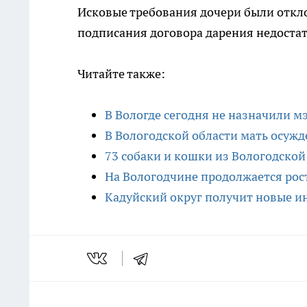
Исковые требования дочери были откло
подписания договора дарения недостат
Читайте также:
В Вологде сегодня не назначили м
В Вологодской области мать осужд
73 собаки и кошки из Вологодской 
На Вологодчине продолжается рос
Кадуйский округ получит новые и