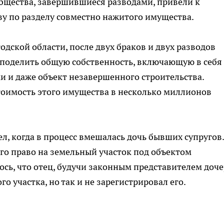
бщества, завершившиеся разводами, привели к
у по разделу совместно нажитого имущества.
одской области, после двух браков и двух разводов
 поделить общую собственность, включающую в себя
ки и даже объект незавершенного строительства.
тоимость этого имущества в несколько миллионов
, когда в процесс вмешалась дочь бывших супругов.
его право на земельный участок под объектом
ось, что отец, будучи законным представителем доче
о участка, но так и не зарегистрировал его.