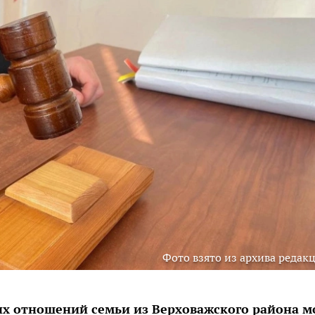
Фото взято из архива редак
х отношений семьи из Верховажского района м