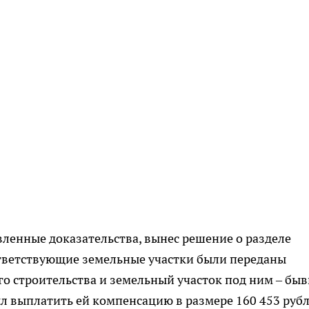
вленные доказательства, вынес решение о разделе
ответствующие земельные участки были переданы
о строительства и земельный участок под ним – бы
 выплатить ей компенсацию в размере 160 453 рубл