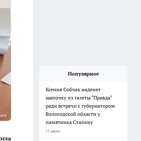
Популярное
Ксения Собчак наденет
шапочку из газеты "Правда"
ради встречи с губернатором
Вологодской области у
ции
памятника Сталину
17 июля
огла