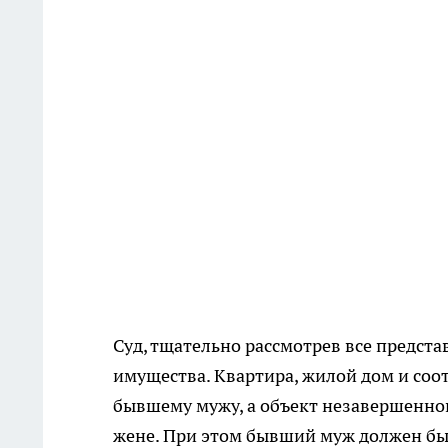
Суд, тщательно рассмотрев все предста
имущества. Квартира, жилой дом и со
бывшему мужу, а объект незавершенног
жене. При этом бывший муж должен был