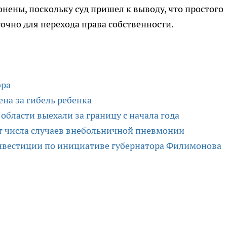
нены, поскольку суд пришел к выводу, что простого
очно для перехода права собственности.
эра
ена за гибель ребенка
области выехали за границу с начала года
т числа случаев внебольничной пневмонии
нвестиции по инициативе губернатора Филимонова