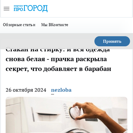
Обзорные статьи
Мы ВКонтакте
Принять
Стакан на стирку: и вся одежда
снова белая - прачка раскрыла
секрет, что добавляет в барабан
26 октября 2024
nezloba