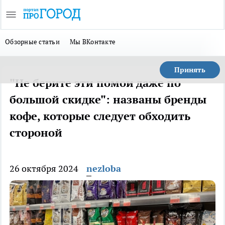
Обзорные статьи
Мы ВКонтакте
Принять
"Не берите эти помои даже по
большой скидке": названы бренды
кофе, которые следует обходить
стороной
26 октября 2024
nezloba