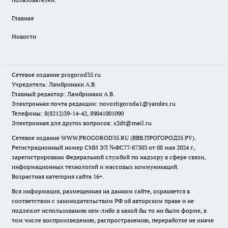
Главная
Новости
Сетевое издание
progorod35.r
u
Учредитель: Ламбринаки А.В.
Главный редактор: Ламбринаки А.В.
Электронная почта редакции:
novostigoroda1@yandex.ru
Телефоны: 8(8212)39-14-42, 89041001090
Электронная для других вопросов: x2dt@mail.ru
Сетевое издание WWW.PROGOROD35.RU (ВВВ.ПРОГОРОД35.РУ).
Регистрационный номер СМИ ЭЛ №ФС77-87303 от 08 мая 2024 г.,
зарегистрировано Федеральной службой по надзору в сфере связи,
информационных технологий и массовых коммуникаций.
Возрастная категория сайта 16+.
Вся информация, размещенная на данном сайте, охраняется в
соответствии с законодательством РФ об авторском праве и не
подлежит использованию кем-либо в какой бы то ни было форме, в
том числе воспроизведению, распространению, переработке не иначе