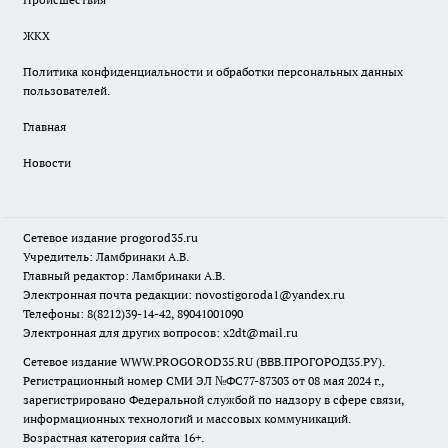
ЖКХ
Политика конфиденциальности и обработки персональных данных
пользователей.
Главная
Новости
Сетевое издание
progorod35.r
u
Учредитель: Ламбринаки А.В.
Главный редактор: Ламбринаки А.В.
Электронная почта редакции:
novostigoroda1@yandex.ru
Телефоны: 8(8212)39-14-42, 89041001090
Электронная для других вопросов: x2dt@mail.ru
Сетевое издание WWW.PROGOROD35.RU (ВВВ.ПРОГОРОД35.РУ).
Регистрационный номер СМИ ЭЛ №ФС77-87303 от 08 мая 2024 г.,
зарегистрировано Федеральной службой по надзору в сфере связи,
информационных технологий и массовых коммуникаций.
Возрастная категория сайта 16+.