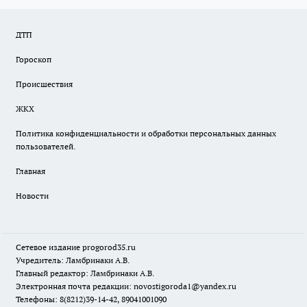
ДТП
Гороскоп
Происшествия
ЖКХ
Политика конфиденциальности и обработки персональных данных
пользователей.
Главная
Новости
Сетевое издание
progorod35.r
u
Учредитель: Ламбринаки А.В.
Главный редактор: Ламбринаки А.В.
Электронная почта редакции:
novostigoroda1@yandex.ru
Телефоны: 8(8212)39-14-42, 89041001090