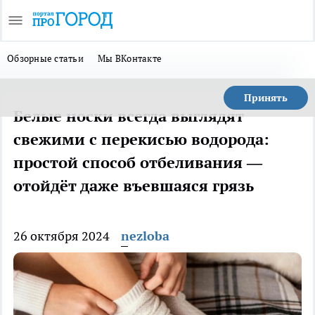
Обзорные статьи
Мы ВКонтакте
Принять
Белые носки всегда выглядят
свежими с перекисью водорода:
простой способ отбеливания —
отойдёт даже въевшаяся грязь
26 октября 2024
nezloba