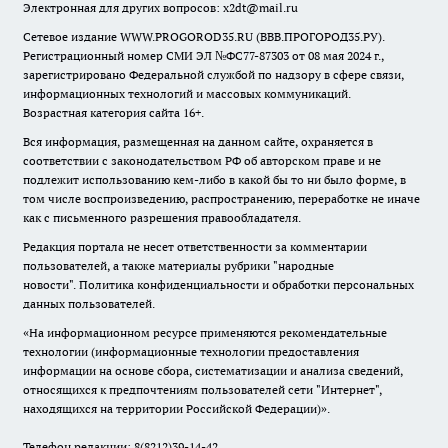
Электронная для других вопросов: x2dt@mail.ru
Сетевое издание WWW.PROGOROD35.RU (ВВВ.ПРОГОРОД35.РУ).
Регистрационный номер СМИ ЭЛ №ФС77-87303 от 08 мая 2024 г.,
зарегистрировано Федеральной службой по надзору в сфере связи,
информационных технологий и массовых коммуникаций.
Возрастная категория сайта 16+.
Вся информация, размещенная на данном сайте, охраняется в
соответствии с законодательством РФ об авторском праве и не
подлежит использованию кем-либо в какой бы то ни было форме, в
том числе воспроизведению, распространению, переработке не иначе
как с письменного разрешения правообладателя.
Редакция портала не несет ответственности за комментарии
пользователей, а также материалы рубрики "народные
новости".
Политика конфиденциальности и обработки персональных
данных пользователей
.
«На информационном ресурсе применяются рекомендательные
технологии (информационные технологии предоставления
информации на основе сбора, систематизации и анализа сведений,
относящихся к предпочтениям пользователей сети "Интернет",
находящихся на территории Российской Федерации)».
Телефон редакции: 8(8212)39-14-42