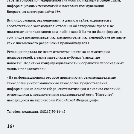
зарегистрировано Федеральной службой по надзору в сфере связи,
информационных технологий и массовых коммуникаций.
Возрастная категория сайта 16+.
Вся информация, размещенная на данном сайте, охраняется в
соответствии с законодательством РФ об авторском праве и не
подлежит использованию кем-либо в какой бы то ни было форме, в
том числе воспроизведению, распространению, переработке не иначе
как с письменного разрешения правообладателя.
Редакция портала не несет ответственности за комментарии
пользователей, а также материалы рубрики "народные
новости".
Политика конфиденциальности и обработки персональных
данных пользователей
.
«На информационном ресурсе применяются рекомендательные
технологии (информационные технологии предоставления
информации на основе сбора, систематизации и анализа сведений,
относящихся к предпочтениям пользователей сети "Интернет",
находящихся на территории Российской Федерации)».
Телефон редакции: 8(8212)39-14-42
16+