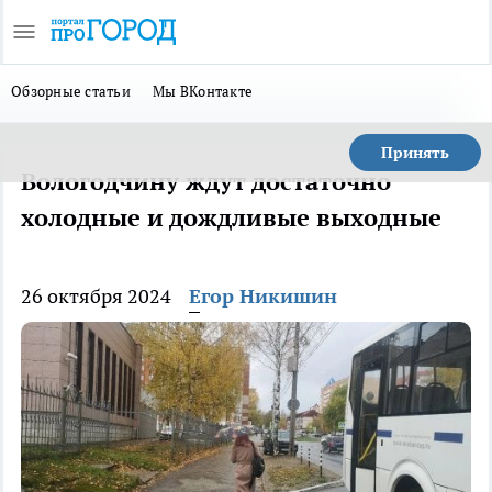
Обзорные статьи
Мы ВКонтакте
Принять
Вологодчину ждут достаточно
холодные и дождливые выходные
26 октября 2024
Егор Никишин