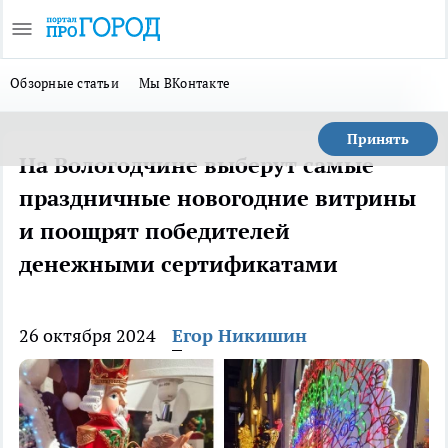
Обзорные статьи
Мы ВКонтакте
Принять
На Вологодчине выберут самые
праздничные новогодние витрины
и поощрят победителей
денежными сертификатами
26 октября 2024
Егор Никишин