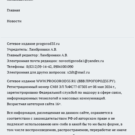
Главная
Новости
Сетевое издание
progorod35.r
u
Учредитель: Ламбринаки А.В.
Главный редактор: Ламбринаки А.В.
Электронная почта редакции:
novostigoroda1@yandex.ru
Телефоны: 8(8212)39-14-42, 89041001090
Электронная для других вопросов: x2dt@mail.ru
Сетевое издание WWW.PROGOROD35.RU (ВВВ.ПРОГОРОД35.РУ).
Регистрационный номер СМИ ЭЛ №ФС77-87303 от 08 мая 2024 г.,
зарегистрировано Федеральной службой по надзору в сфере связи,
информационных технологий и массовых коммуникаций.
Возрастная категория сайта 16+.
Вся информация, размещенная на данном сайте, охраняется в
соответствии с законодательством РФ об авторском праве и не
подлежит использованию кем-либо в какой бы то ни было форме, в
том числе воспроизведению, распространению, переработке не иначе