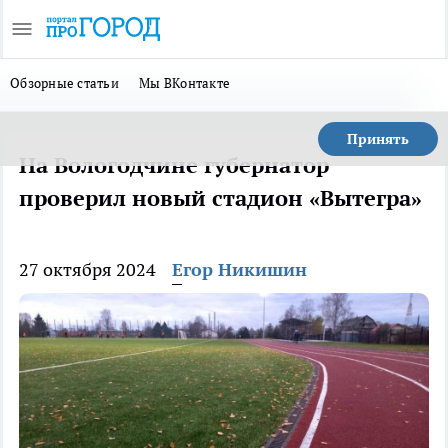
Обзорные статьи
Мы ВКонтакте
Принять
На Вологодчине губернатор
проверил новый стадион «Вытегра»
27 октября 2024
Егор Никишин