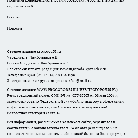
Политика конфиденциальности и обработки персональных данных
пользователей.
Главная
Новости
Сетевое издание
progorod35.r
u
Учредитель: Ламбринаки А.В.
Главный редактор: Ламбринаки А.В.
Электронная почта редакции:
novostigoroda1@yandex.ru
Телефоны: 8(8212)39-14-42, 89041001090
Электронная для других вопросов: x2dt@mail.ru
Сетевое издание WWW.PROGOROD35.RU (ВВВ.ПРОГОРОД35.РУ).
Регистрационный номер СМИ ЭЛ №ФС77-87303 от 08 мая 2024 г.,
зарегистрировано Федеральной службой по надзору в сфере связи,
информационных технологий и массовых коммуникаций.
Возрастная категория сайта 16+.
Вся информация, размещенная на данном сайте, охраняется в
соответствии с законодательством РФ об авторском праве и не
подлежит использованию кем-либо в какой бы то ни было форме, в