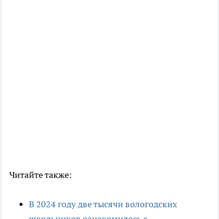
Читайте также:
В 2024 году две тысячи вологодских
школьников ознакомилось с