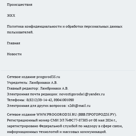
Происшествия
ЖКХ
Политика конфиденциальности и обработки персональных данных
пользователей.
Главная
Новости
Сетевое издание
progorod35.r
u
Учредитель: Ламбринаки А.В.
Главный редактор: Ламбринаки А.В.
Электронная почта редакции:
novostigoroda1@yandex.ru
Телефоны: 8(8212)39-14-42, 89041001090
Электронная для других вопросов: x2dt@mail.ru
Сетевое издание WWW.PROGOROD35.RU (ВВВ.ПРОГОРОД35.РУ).
Регистрационный номер СМИ ЭЛ №ФС77-87303 от 08 мая 2024 г.,
зарегистрировано Федеральной службой по надзору в сфере связи,
информационных технологий и массовых коммуникаций.