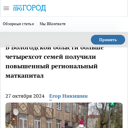
Обзорные статьи
Мы ВКонтакте
Принять
В Вологодской области больше
четырехсот семей получили
повышенный региональный
маткапитал
27 октября 2024
Егор Никишин