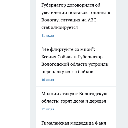
Губернатор договорился об
увеличении поставок топлива в
Вологду, ситуация на АЗС
стабилизируется
11 июля
"Не флиртуйте со мной":
Ксения Собчак и Губернатор
Вологодской области устроили
перепалку из-за байков
16 июля
Молнии атакуют Вологодскую
область: горят дома и деревья
27 июля
Гималайская медведица Фаня