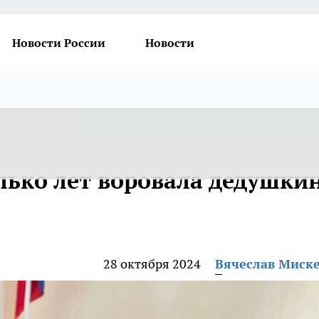
Новости России
Новости
лько лет воровала дедушки
28 октября 2024
Вячеслав Миск