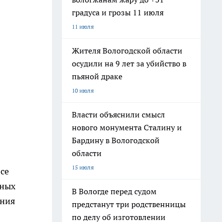
градуса и грозы 11 июля
11 июля
Жителя Вологодской области
осудили на 9 лет за убийство в
пьяной драке
10 июля
Власти объяснили смысл
нового монумента Сталину и
Бардину в Вологодской
области
15 июля
се
тных
В Вологде перед судом
ения
предстанут три родственницы
по делу об изготовлении