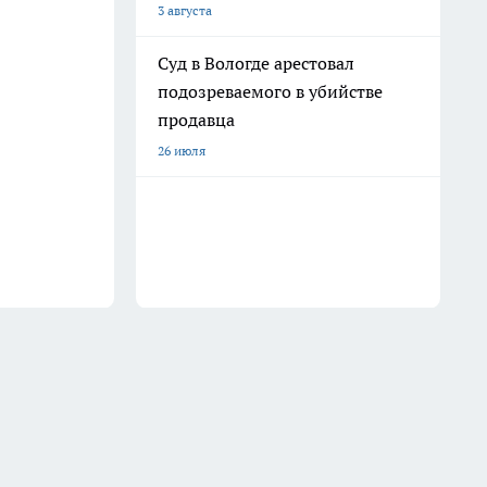
3 августа
Суд в Вологде арестовал
подозреваемого в убийстве
продавца
26 июля