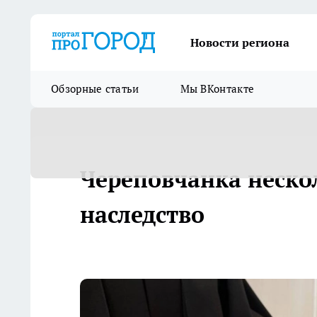
Новости региона
Обзорные статьи
Мы ВКонтакте
Череповчанка неско
наследство