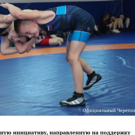
Официальный Черепо
ьную инициативу, направленную на поддержку