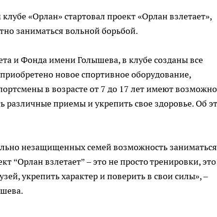
 клубе «Орлан» стартовал проект «Орлан взлетает»,
но заниматься вольной борьбой.
та и Фонда имени Голышева, в клубе созданы все
 приобретено новое спортивное оборудование,
ртсмены в возрасте от 7 до 17 лет имеют возможно
ть различные приемы и укрепить свое здоровье. Об э
ально незащищенных семей возможность заниматься
кт “Орлан взлетает” – это не просто тренировки, это
зей, укрепить характер и поверить в свои силы», –
ышева.