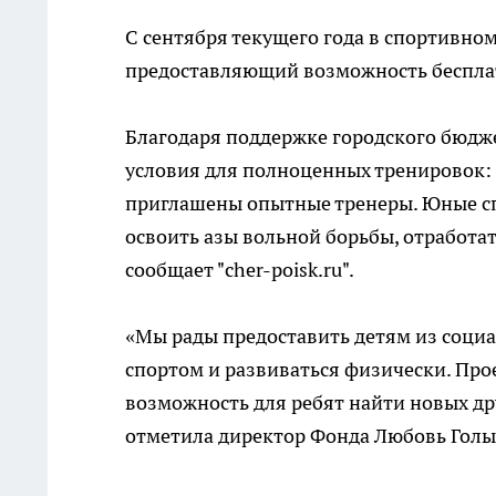
С сентября текущего года в спортивном
предоставляющий возможность бесплат
Благодаря поддержке городского бюдже
условия для полноценных тренировок:
приглашены опытные тренеры. Юные спо
освоить азы вольной борьбы, отработа
сообщает "cher-poisk.ru".
«Мы рады предоставить детям из соци
спортом и развиваться физически. Прое
возможность для ребят найти новых дру
отметила директор Фонда Любовь Гол