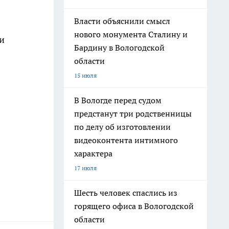
Власти объяснили смысл
нового монумента Сталину и
и
Бардину в Вологодской
области
15 июля
В Вологде перед судом
предстанут три родственницы
по делу об изготовлении
видеоконтента интимного
характера
17 июля
Шесть человек спаслись из
горящего офиса в Вологодской
области