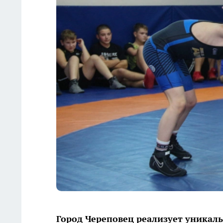
Город Череповец реализует уникал