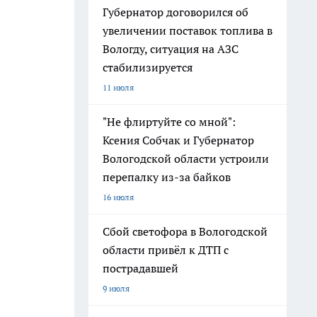
Губернатор договорился об
увеличении поставок топлива в
Вологду, ситуация на АЗС
стабилизируется
11 июля
"Не флиртуйте со мной":
Ксения Собчак и Губернатор
Вологодской области устроили
перепалку из-за байков
16 июля
Сбой светофора в Вологодской
области привёл к ДТП с
пострадавшей
9 июля