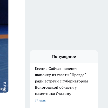
Популярное
Ксения Собчак наденет
шапочку из газеты "Правда"
ради встречи с губернатором
Вологодской области у
вец
памятника Сталину
17 июля