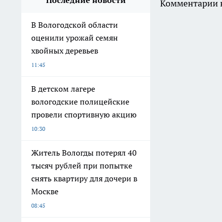
Последние новости
Комментарии н
В Вологодской области
оценили урожай семян
хвойных деревьев
11:45
В детском лагере
вологодские полицейские
провели спортивную акцию
10:30
Житель Вологды потерял 40
тысяч рублей при попытке
снять квартиру для дочери в
Москве
08:45