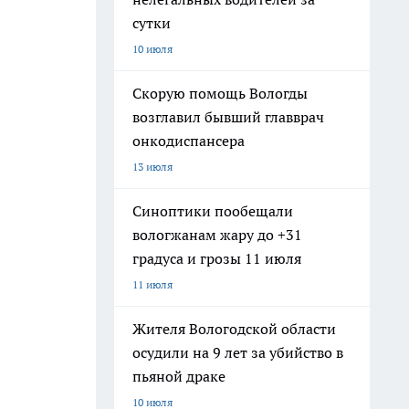
сутки
10 июля
Скорую помощь Вологды
возглавил бывший главврач
онкодиспансера
13 июля
Синоптики пообещали
вологжанам жару до +31
градуса и грозы 11 июля
11 июля
Жителя Вологодской области
осудили на 9 лет за убийство в
пьяной драке
10 июля