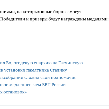
аниями, на которых юные борцы смогут
 Победители и призеры будут награждены медалями 
ил Вологодскую епархию на Гатчинскую
ив установки памятника Сталину
Заксобрании сложил свои полномочия
двое медленнее, чем ВВП России
х остановок»