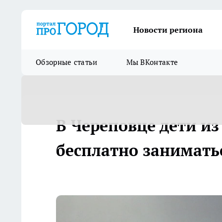
Новости региона
Обзорные статьи
Мы ВКонтакте
В Череповце дети и
бесплатно занимать