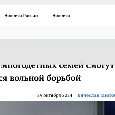
Новости России
Новости
з многодетных семей смогут
ся вольной борьбой
29 октября 2024
Вячеслав Миск