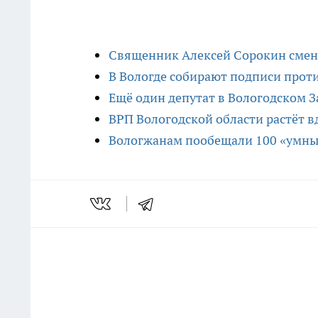
Священник Алексей Сорокин смен
В Вологде собирают подписи прот
Ещё один депутат в Вологодском 
ВРП Вологодской области растёт в
Вологжанам пообещали 100 «умны