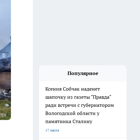
Популярное
Ксения Собчак наденет
шапочку из газеты "Правда"
ради встречи с губернатором
Вологодской области у
сти
памятника Сталину
17 июля