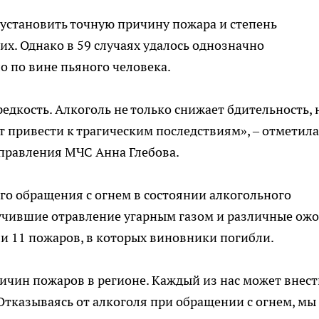
 установить точную причину пожара и степень
ких. Однако в 59 случаях удалось однозначно
о по вине пьяного человека.
едкость. Алкоголь не только снижает бдительность, 
т привести к трагическим последствиям», – отметила
управления МЧС Анна Глебова.
ого обращения с огнем в состоянии алкогольного
учившие отравление угарным газом и различные ожо
и 11 пожаров, в которых виновники погибли.
ричин пожаров в регионе. Каждый из нас может внест
 Отказываясь от алкоголя при обращении с огнем, мы