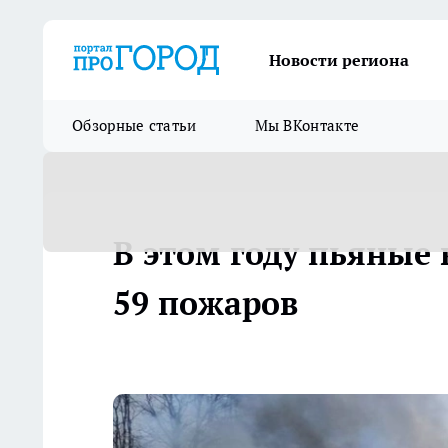
Новости региона
Обзорные статьи
Мы ВКонтакте
В этом году пьяные 
59 пожаров