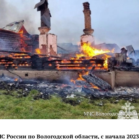
МЧС Вологодской обла
 России по Вологодской области, с начала 2023