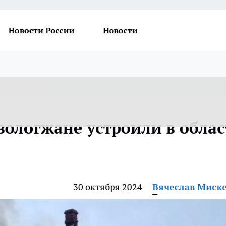
Новости России
Новости
вологжане устроили в обла
30 октября 2024
Вячеслав Миск