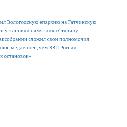
ил Вологодскую епархию на Гатчинскую
ив установки памятника Сталину
Заксобрании сложил свои полномочия
двое медленнее, чем ВВП России
х остановок»