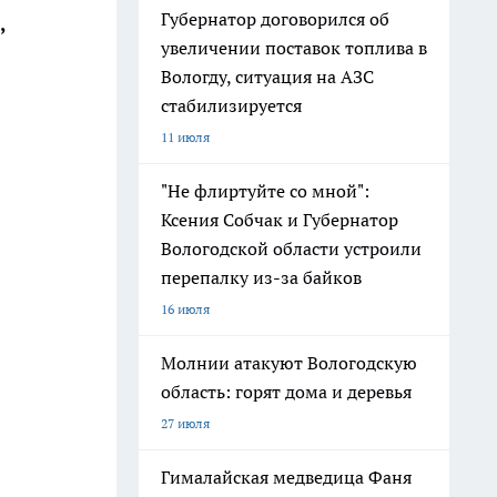
Губернатор договорился об
,
увеличении поставок топлива в
Вологду, ситуация на АЗС
стабилизируется
11 июля
"Не флиртуйте со мной":
Ксения Собчак и Губернатор
Вологодской области устроили
перепалку из-за байков
16 июля
Молнии атакуют Вологодскую
область: горят дома и деревья
27 июля
Гималайская медведица Фаня