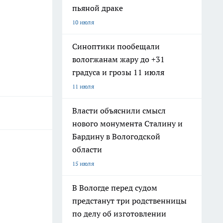
пьяной драке
10 июля
Синоптики пообещали
вологжанам жару до +31
градуса и грозы 11 июля
11 июля
Власти объяснили смысл
нового монумента Сталину и
Бардину в Вологодской
области
15 июля
В Вологде перед судом
предстанут три родственницы
по делу об изготовлении