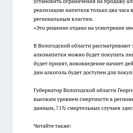
установить ограничения на продажу ал
реализацию напитков только два часа 
региональным властям.
«Это решение отдано на усмотрение ме
В Вологодской области рассматривают 
алконапитки можно будет покупать лишь 
будет принят, нововведение начнет дей
дни алкоголь будет доступен для покупк
Губернатор Вологодской области Георг
высоким уровнем смертности в регионе
данным, 71% смертельных случаев зде
Читайте также: