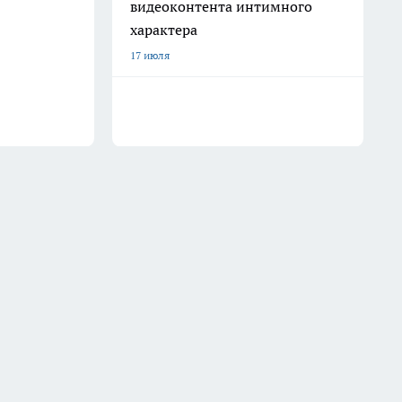
видеоконтента интимного
характера
17 июля