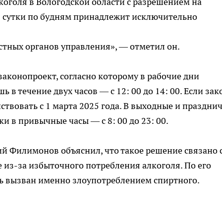
коголя в Вологодской области с разрешением на
в сутки по будням принадлежит исключительно
стных органов управления», — отметил он.
законопроект, согласно которому в рабочие дни
в течение двух часов — с 12: 00 до 14: 00. Если зак
ствовать с 1 марта 2025 года. В выходные и праздни
и в привычные часы — с 8: 00 до 23: 00.
ий Филимонов объяснил, что такое решение связано 
 из-за избыточного потребления алкоголя. По его
сь вызван именно злоупотреблением спиртного.