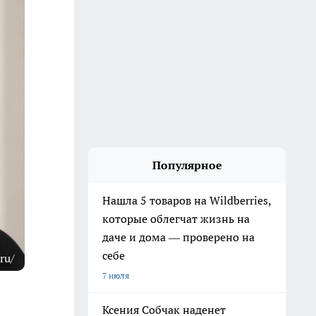
Популярное
Нашла 5 товаров на Wildberries,
которые облегчат жизнь на
даче и дома — проверено на
себе
ru/
7 июля
Ксения Собчак наденет