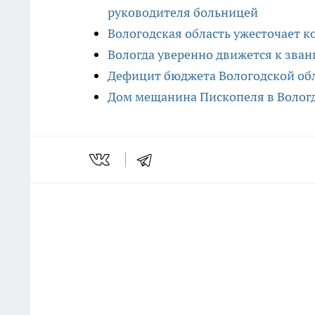
руководителя больницей
Вологодская область ужесточает к
Вологда уверенно движется к зван
Дефицит бюджета Вологодской обл
Дом мещанина Пископеля в Вологд