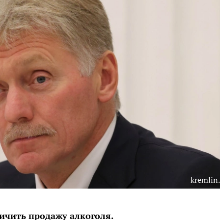
kremlin.
ичить продажу алкоголя.