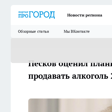
Новости региона
Обзорные статьи
Мы ВКонтакте
Песков оценил план
продавать алкоголь 2