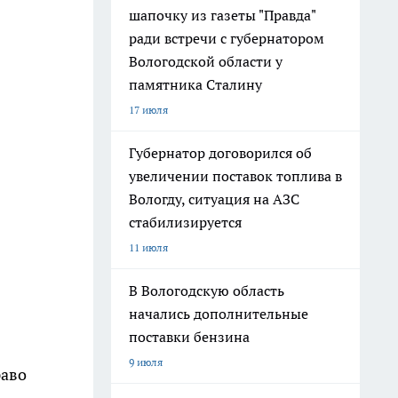
шапочку из газеты "Правда"
ради встречи с губернатором
Вологодской области у
памятника Сталину
17 июля
Губернатор договорился об
увеличении поставок топлива в
Вологду, ситуация на АЗС
стабилизируется
11 июля
В Вологодскую область
начались дополнительные
поставки бензина
9 июля
раво