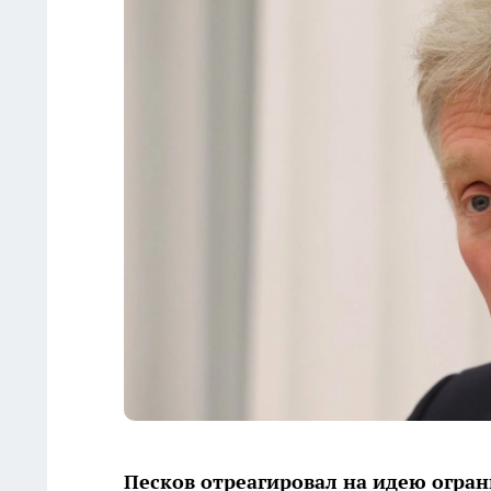
Песков отреагировал на идею огран