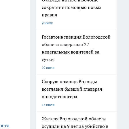
сократят с помощью новых
правил
9 июля
Госавтоинспекция Вологодской
области задержала 27
нелегальных водителей за
сутки
10 июля
Скорую помощь Вологды
возглавил бывший главврач
онкодиспансера
13 июля
Жителя Вологодской области
оста
осудили на 9 лет за убийство в