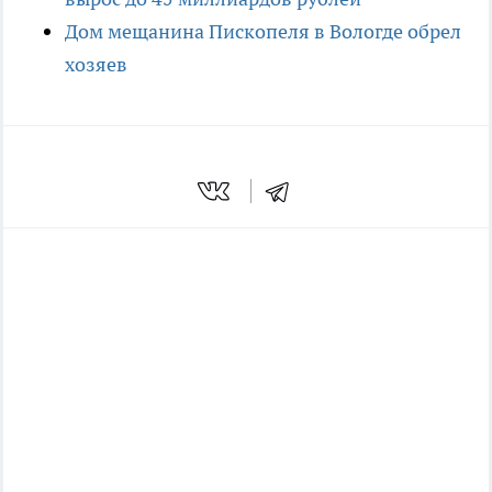
Дом мещанина Пископеля в Вологде обрел
хозяев