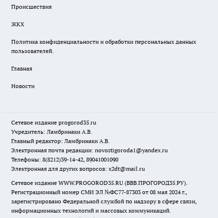
Происшествия
ЖКХ
Политика конфиденциальности и обработки персональных данных
пользователей.
Главная
Новости
Сетевое издание
progorod35.r
u
Учредитель: Ламбринаки А.В.
Главный редактор: Ламбринаки А.В.
Электронная почта редакции:
novostigoroda1@yandex.ru
Телефоны: 8(8212)39-14-42, 89041001090
Электронная для других вопросов: x2dt@mail.ru
Сетевое издание WWW.PROGOROD35.RU (ВВВ.ПРОГОРОД35.РУ).
Регистрационный номер СМИ ЭЛ №ФС77-87303 от 08 мая 2024 г.,
зарегистрировано Федеральной службой по надзору в сфере связи,
информационных технологий и массовых коммуникаций.