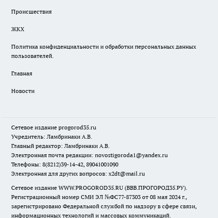
Происшествия
ЖКХ
Политика конфиденциальности и обработки персональных данных
пользователей.
Главная
Новости
Сетевое издание
progorod35.r
u
Учредитель: Ламбринаки А.В.
Главный редактор: Ламбринаки А.В.
Электронная почта редакции:
novostigoroda1@yandex.ru
Телефоны: 8(8212)39-14-42, 89041001090
Электронная для других вопросов: x2dt@mail.ru
Сетевое издание WWW.PROGOROD35.RU (ВВВ.ПРОГОРОД35.РУ).
Регистрационный номер СМИ ЭЛ №ФС77-87303 от 08 мая 2024 г.,
зарегистрировано Федеральной службой по надзору в сфере связи,
информационных технологий и массовых коммуникаций.