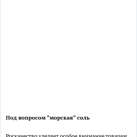
Под вопросом "морская" соль
Роскачество уделяет особое внимание товарам,