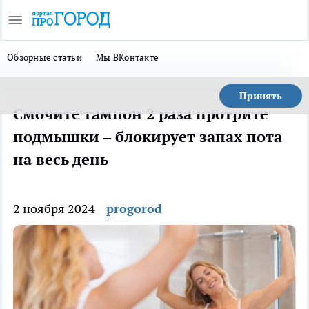
Обзорные статьи
Мы ВКонтакте
Принять
Смочите тампон 2 раза протрите
подмышки – блокирует запах пота
на весь день
2 ноября 2024
progorod