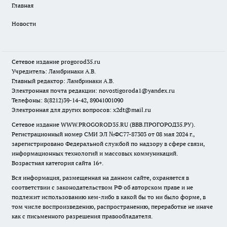
Главная
Новости
Сетевое издание
progorod35.r
u
Учредитель: Ламбринаки А.В.
Главный редактор: Ламбринаки А.В.
Электронная почта редакции:
novostigoroda1@yandex.ru
Телефоны: 8(8212)39-14-42, 89041001090
Электронная для других вопросов: x2dt@mail.ru
Сетевое издание WWW.PROGOROD35.RU (ВВВ.ПРОГОРОД35.РУ).
Регистрационный номер СМИ ЭЛ №ФС77-87303 от 08 мая 2024 г.,
зарегистрировано Федеральной службой по надзору в сфере связи,
информационных технологий и массовых коммуникаций.
Возрастная категория сайта 16+.
Вся информация, размещенная на данном сайте, охраняется в
соответствии с законодательством РФ об авторском праве и не
подлежит использованию кем-либо в какой бы то ни было форме, в
том числе воспроизведению, распространению, переработке не иначе
как с письменного разрешения правообладателя.