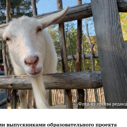
Фото из архива редак
ыми выпускниками образовательного проекта