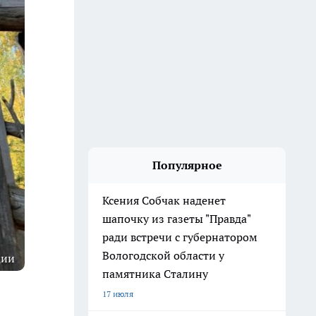
Популярное
Ксения Собчак наденет
шапочку из газеты "Правда"
ради встречи с губернатором
Вологодской области у
ции
памятника Сталину
17 июля