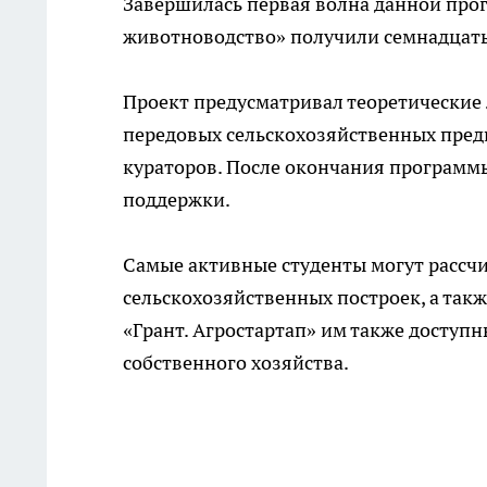
Завершилась первая волна данной про
животноводство» получили семнадцать 
Проект предусматривал теоретические 
передовых сельскохозяйственных предп
кураторов. После окончания програм
поддержки.
Самые активные студенты могут рассчи
сельскохозяйственных построек, а такж
«Грант. Агростартап» им также доступ
собственного хозяйства.