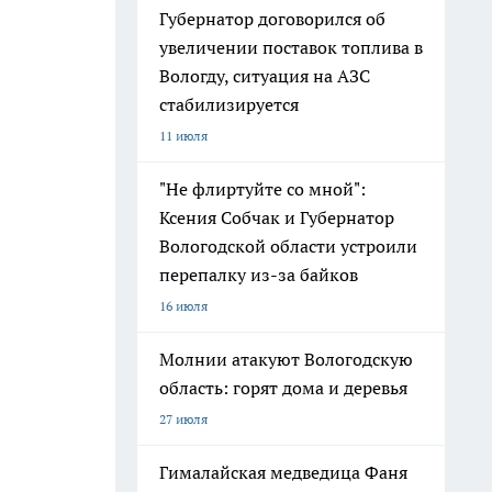
Губернатор договорился об
увеличении поставок топлива в
Вологду, ситуация на АЗС
стабилизируется
11 июля
"Не флиртуйте со мной":
Ксения Собчак и Губернатор
Вологодской области устроили
перепалку из-за байков
16 июля
Молнии атакуют Вологодскую
область: горят дома и деревья
27 июля
Гималайская медведица Фаня