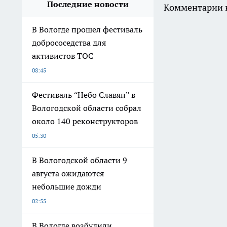
Последние новости
Комментарии н
В Вологде прошел фестиваль
добрососедства для
активистов ТОС
08:45
Фестиваль “Небо Славян” в
Вологодской области собрал
около 140 реконструкторов
05:30
В Вологодской области 9
августа ожидаются
небольшие дожди
02:55
В Вологде возбудили