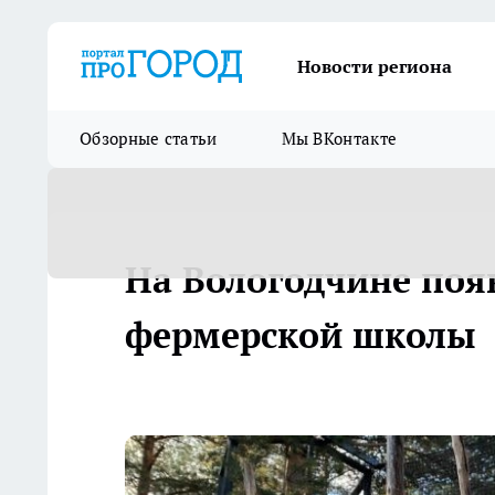
Новости региона
Обзорные статьи
Мы ВКонтакте
На Вологодчине поя
фермерской школы