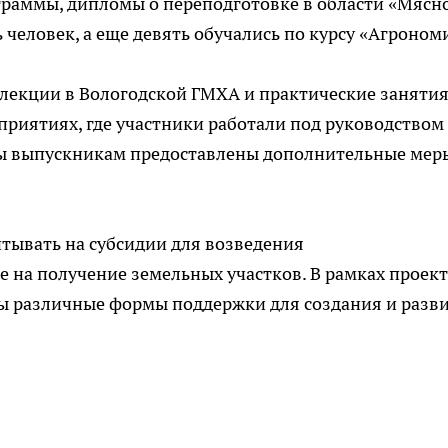
граммы, дипломы о переподготовке в области «Мясн
человек, а еще девять обучались по курсу «Агроном
лекции в Вологодской ГМХА и практические занятия
риятиях, где участники работали под руководством
мы выпускникам предоставлены дополнительные мер
тывать на субсидии для возведения
е на получение земельных участков. В рамках проект
ны различные формы поддержки для создания и разв