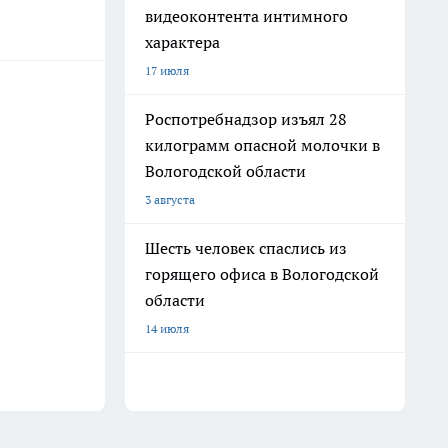
видеоконтента интимного
характера
17 июля
Роспотребнадзор изъял 28
килограмм опасной молочки в
Вологодской области
3 августа
Шесть человек спаслись из
горящего офиса в Вологодской
области
14 июля