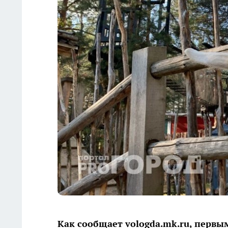
Как сообщает vologda.mk.ru, перв