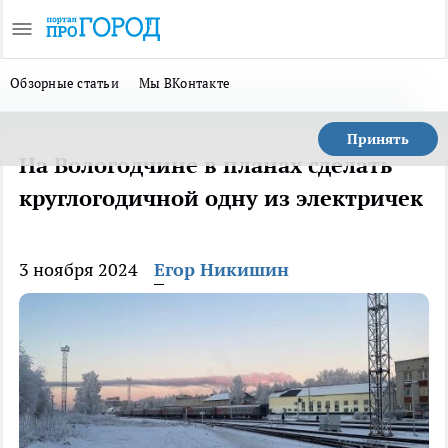
Обзорные статьи
Мы ВКонтакте
Принять
На Вологодчине в планах сделать
круглогодичной одну из электричек
3 ноября 2024
Егор Никишин