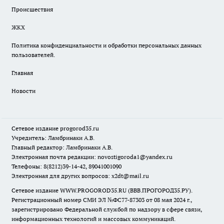
Происшествия
ЖКХ
Политика конфиденциальности и обработки персональных данных
пользователей.
Главная
Новости
Сетевое издание
progorod35.r
u
Учредитель: Ламбринаки А.В.
Главный редактор: Ламбринаки А.В.
Электронная почта редакции:
novostigoroda1@yandex.ru
Телефоны: 8(8212)39-14-42, 89041001090
Электронная для других вопросов: x2dt@mail.ru
Сетевое издание WWW.PROGOROD35.RU (ВВВ.ПРОГОРОД35.РУ).
Регистрационный номер СМИ ЭЛ №ФС77-87303 от 08 мая 2024 г.,
зарегистрировано Федеральной службой по надзору в сфере связи,
информационных технологий и массовых коммуникаций.