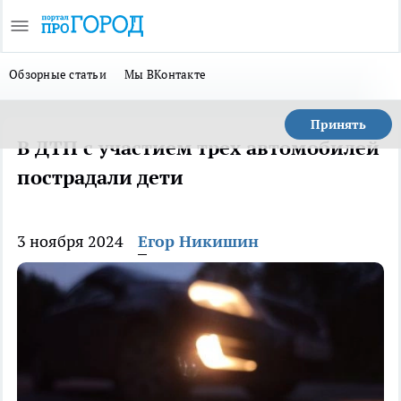
Обзорные статьи
Мы ВКонтакте
Принять
В ДТП с участием трех автомобилей
пострадали дети
3 ноября 2024
Егор Никишин