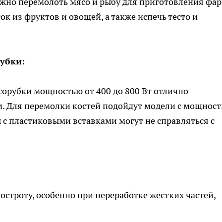
жно перемолоть мясо и рыбу для приготовления фар
ок из фруктов и овощей, а также испечь тесто и
убки:
орубки мощностью от 400 до 800 Вт отлично
м. Для перемолки костей подойдут модели с мощнос
 с пластиковыми вставками могут не справляться с
остроту, особенно при переработке жестких частей,