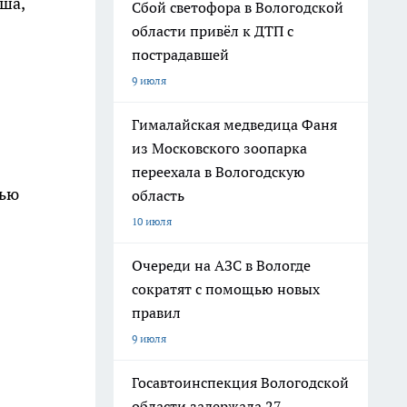
ша,
Сбой светофора в Вологодской
области привёл к ДТП с
пострадавшей
9 июля
Гималайская медведица Фаня
из Московского зоопарка
переехала в Вологодскую
тью
область
10 июля
Очереди на АЗС в Вологде
сократят с помощью новых
правил
9 июля
Госавтоинспекция Вологодской
области задержала 27