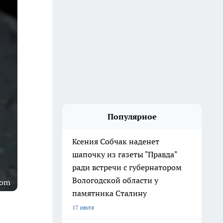
Популярное
Ксения Собчак наденет
шапочку из газеты "Правда"
ради встречи с губернатором
Вологодской области у
com
памятника Сталину
17 июля