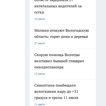
нелегальных водителей за
сутки
10 июля
Молнии атакуют Вологодскую
область: горят дома и деревья
27 июля
Скорую помощь Вологды
возглавил бывший главврач
онкодиспансера
13 июля
Синоптики пообещали
вологжанам жару до +31
градуса и грозы 11 июля
11 июля