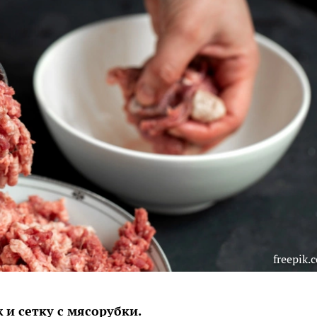
freepik.
и сетку с мясорубки.