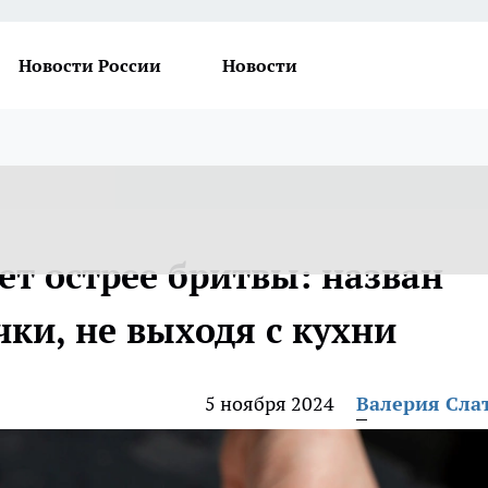
Новости России
Новости
ет острее бритвы: назван
чки, не выходя с кухни
5 ноября 2024
Валерия Сла