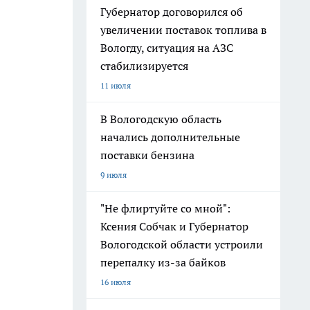
Губернатор договорился об
увеличении поставок топлива в
Вологду, ситуация на АЗС
стабилизируется
11 июля
В Вологодскую область
начались дополнительные
поставки бензина
9 июля
"Не флиртуйте со мной":
Ксения Собчак и Губернатор
Вологодской области устроили
перепалку из-за байков
16 июля