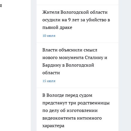
я
Жителя Вологодской области
осудили на 9 лет за убийство в
пьяной драке
10 июля
Власти объяснили смысл
нового монумента Сталину и
Бардину в Вологодской
области
15 июля
В Вологде перед судом
предстанут три родственницы
по делу об изготовлении
видеоконтента интимного
характера