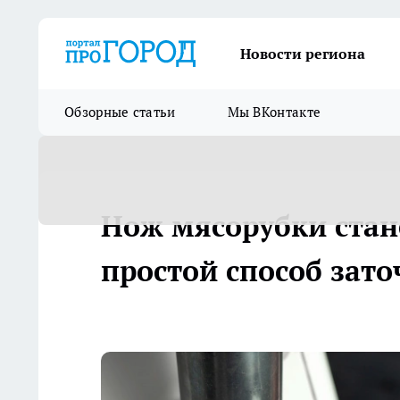
Новости региона
Обзорные статьи
Мы ВКонтакте
Нож мясорубки стан
простой способ зато