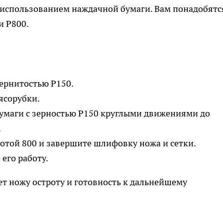
 использованием наждачной бумаги. Вам понадобятс
и Р800.
зернитостью P150.
ясорубки.
умаги с зерностью P150 круглыми движениями до
.
отой 800 и завершите шлифовку ножа и сетки.
его работу.
ет ножу остроту и готовность к дальнейшему