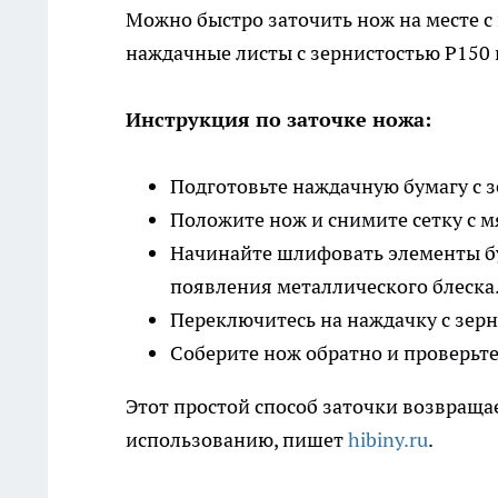
Можно быстро заточить нож на месте с
наждачные листы с зернистостью P150 
Инструкция по заточке ножа:
Подготовьте наждачную бумагу с 
Положите нож и снимите сетку с м
Начинайте шлифовать элементы б
появления металлического блеска
Переключитесь на наждачку с зерн
Соберите нож обратно и проверьте 
Этот простой способ заточки возвраща
использованию, пишет
hibiny.ru
.