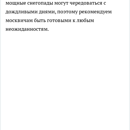
мощные снегопады могут чередоваться с
дождливыми днями, поэтому рекомендуем
москвичам быть готовыми к любым
неожиданностям.