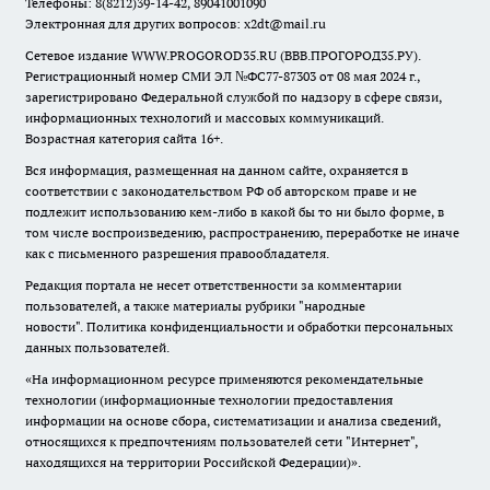
Телефоны: 8(8212)39-14-42, 89041001090
Электронная для других вопросов: x2dt@mail.ru
Сетевое издание WWW.PROGOROD35.RU (ВВВ.ПРОГОРОД35.РУ).
Регистрационный номер СМИ ЭЛ №ФС77-87303 от 08 мая 2024 г.,
зарегистрировано Федеральной службой по надзору в сфере связи,
информационных технологий и массовых коммуникаций.
Возрастная категория сайта 16+.
Вся информация, размещенная на данном сайте, охраняется в
соответствии с законодательством РФ об авторском праве и не
подлежит использованию кем-либо в какой бы то ни было форме, в
том числе воспроизведению, распространению, переработке не иначе
как с письменного разрешения правообладателя.
Редакция портала не несет ответственности за комментарии
пользователей, а также материалы рубрики "народные
новости".
Политика конфиденциальности и обработки персональных
данных пользователей
.
«На информационном ресурсе применяются рекомендательные
технологии (информационные технологии предоставления
информации на основе сбора, систематизации и анализа сведений,
относящихся к предпочтениям пользователей сети "Интернет",
находящихся на территории Российской Федерации)».