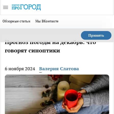
Обзорные статьи
Мы ВКонтакте
Принять
Прогноз погоды на декабрь: что
говорят синоптики
6 ноября 2024
Валерия Слатова