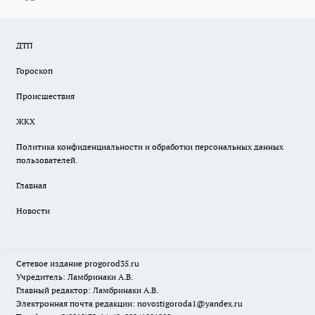
ДТП
Гороскоп
Происшествия
ЖКХ
Политика конфиденциальности и обработки персональных данных
пользователей.
Главная
Новости
Сетевое издание
progorod35.r
u
Учредитель: Ламбринаки А.В.
Главный редактор: Ламбринаки А.В.
Электронная почта редакции:
novostigoroda1@yandex.ru