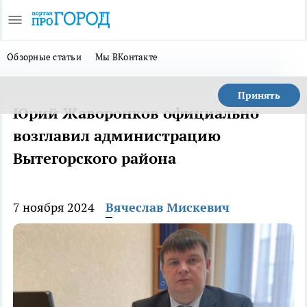
Обзорные статьи
Мы ВКонтакте
Принять
Юрий Жаворонков официально
возглавил администрацию
Вытегорского района
7 ноября 2024
Вячеслав Мискевич