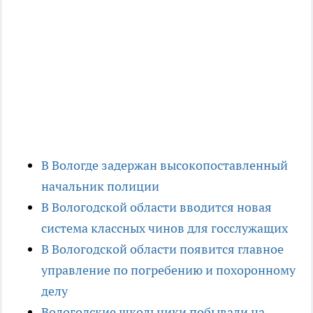
В Вологде задержан высокопоставленный
начальник полиции
В Вологодской области вводится новая
система классных чинов для госслужащих
В Вологодской области появится главное
управление по погребению и похоронному
делу
Вологодские школьники побывали на