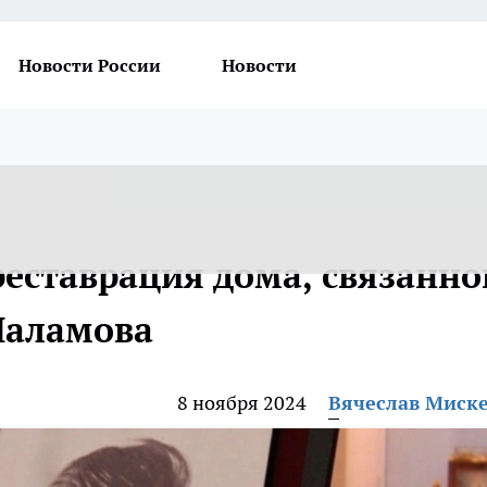
Новости России
Новости
реставрация дома, связанно
Шаламова
8 ноября 2024
Вячеслав Миск