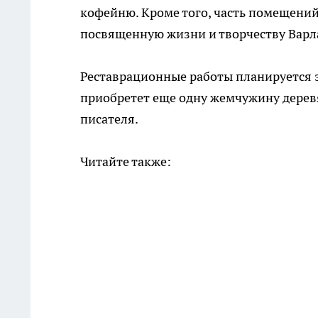
кофейню. Кроме того, часть помещений
посвященную жизни и творчеству Вар
Реставрационные работы планируется з
приобретет еще одну жемчужину деревя
писателя.
Читайте также: