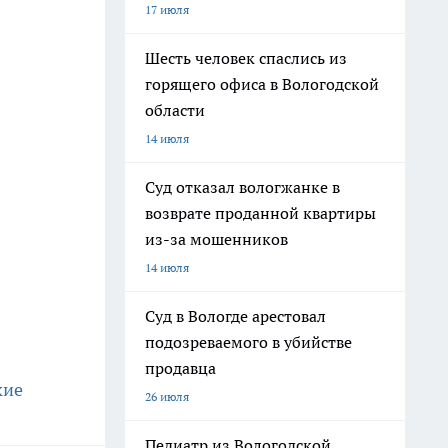
17 июля
Шесть человек спаслись из
горящего офиса в Вологодской
области
14 июля
Суд отказал вологжанке в
возврате проданной квартиры
из-за мошенников
14 июля
Суд в Вологде арестовал
подозреваемого в убийстве
продавца
кие
26 июля
Педиатр из Вологодской