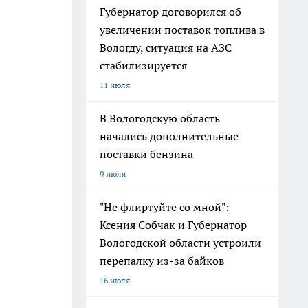
Губернатор договорился об
увеличении поставок топлива в
Вологду, ситуация на АЗС
стабилизируется
11 июля
В Вологодскую область
начались дополнительные
поставки бензина
9 июля
"Не флиртуйте со мной":
Ксения Собчак и Губернатор
Вологодской области устроили
перепалку из-за байков
16 июля