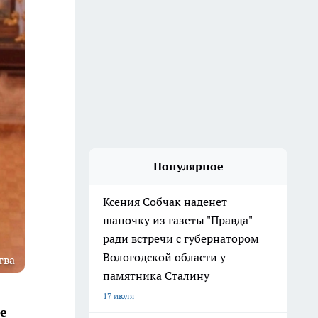
Популярное
Ксения Собчак наденет
шапочку из газеты "Правда"
ради встречи с губернатором
Вологодской области у
тва
памятника Сталину
17 июля
е