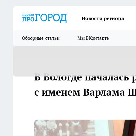
Новости региона
Обзорные статьи
Мы ВКонтакте
В Вологде началась 
с именем Варлама 