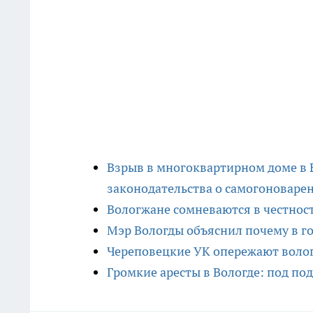
Взрыв в многоквартирном доме в 
законодательства о самогоноваре
Вологжане сомневаются в честнос
Мэр Вологды объяснил почему в г
Череповецкие УК опережают воло
Громкие аресты в Вологде: под п