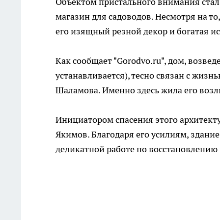
Объектом пристального внимания стал
магазин для садоводов. Несмотря на то
его изящный резной декор и богатая и
Как сообщает "Gorodvo.ru", дом, возве
устанавливается), тесно связан с жизн
Шаламова. Именно здесь жила его возл
Инициатором спасения этого архитекту
Якимов. Благодаря его усилиям, здание
деликатной работе по восстановлению 