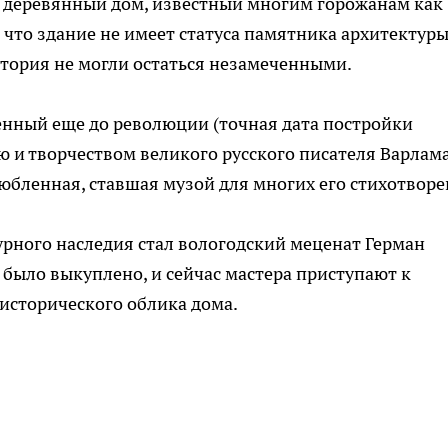
 деревянный дом, известный многим горожанам как
, что здание не имеет статуса памятника архитектуры
стория не могли остаться незамеченными.
денный еще до революции (точная дата постройки
ью и творчеством великого русского писателя Варлам
юбленная, ставшая музой для многих его стихотворе
рного наследия стал вологодский меценат Герман
 было выкуплено, и сейчас мастера приступают к
исторического облика дома.