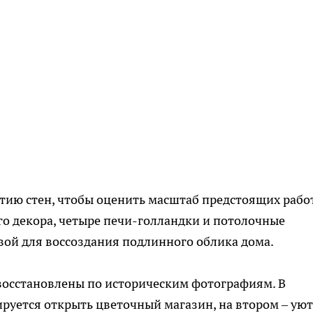
тию стен, чтобы оценить масштаб предстоящих работ
ого декора, четыре печи-голландки и потолочные
овой для воссоздания подлинного облика дома.
восстановлены по историческим фотографиям. В
руется открыть цветочный магазин, на втором – ую