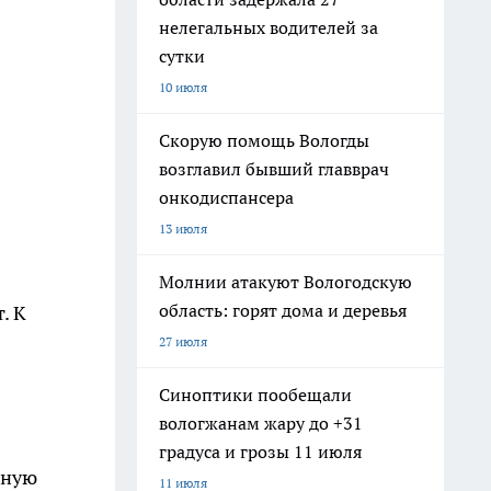
нелегальных водителей за
сутки
10 июля
Скорую помощь Вологды
возглавил бывший главврач
онкодиспансера
13 июля
Молнии атакуют Вологодскую
область: горят дома и деревья
. К
27 июля
Синоптики пообещали
вологжанам жару до +31
градуса и грозы 11 июля
тную
11 июля