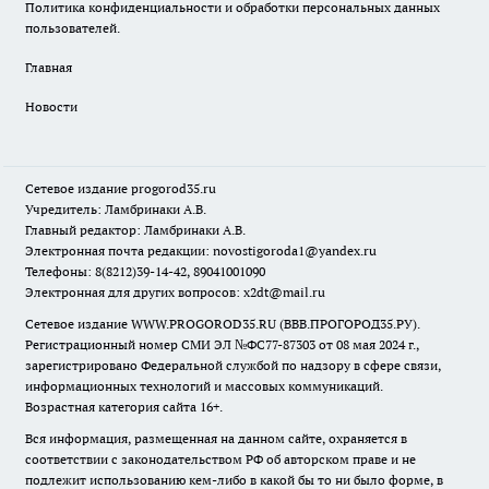
Политика конфиденциальности и обработки персональных данных
пользователей.
Главная
Новости
Сетевое издание
progorod35.r
u
Учредитель: Ламбринаки А.В.
Главный редактор: Ламбринаки А.В.
Электронная почта редакции:
novostigoroda1@yandex.ru
Телефоны: 8(8212)39-14-42, 89041001090
Электронная для других вопросов: x2dt@mail.ru
Сетевое издание WWW.PROGOROD35.RU (ВВВ.ПРОГОРОД35.РУ).
Регистрационный номер СМИ ЭЛ №ФС77-87303 от 08 мая 2024 г.,
зарегистрировано Федеральной службой по надзору в сфере связи,
информационных технологий и массовых коммуникаций.
Возрастная категория сайта 16+.
Вся информация, размещенная на данном сайте, охраняется в
соответствии с законодательством РФ об авторском праве и не
подлежит использованию кем-либо в какой бы то ни было форме, в