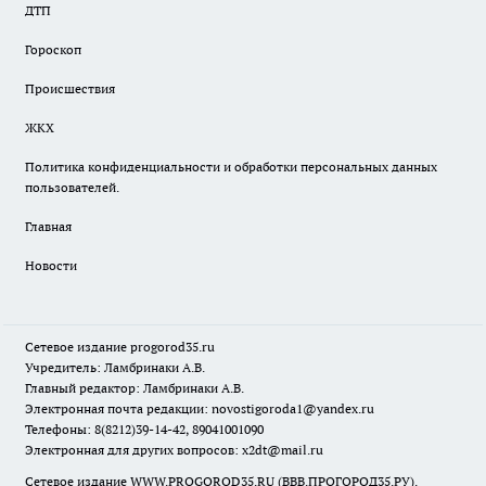
ДТП
Гороскоп
Происшествия
ЖКХ
Политика конфиденциальности и обработки персональных данных
пользователей.
Главная
Новости
Сетевое издание
progorod35.r
u
Учредитель: Ламбринаки А.В.
Главный редактор: Ламбринаки А.В.
Электронная почта редакции:
novostigoroda1@yandex.ru
Телефоны: 8(8212)39-14-42, 89041001090
Электронная для других вопросов: x2dt@mail.ru
Сетевое издание WWW.PROGOROD35.RU (ВВВ.ПРОГОРОД35.РУ).