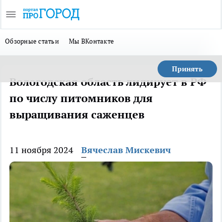
Обзорные статьи
Мы ВКонтакте
Принять
Вологодская область лидирует в РФ
по числу питомников для
выращивания саженцев
11 ноября 2024
Вячеслав Мискевич