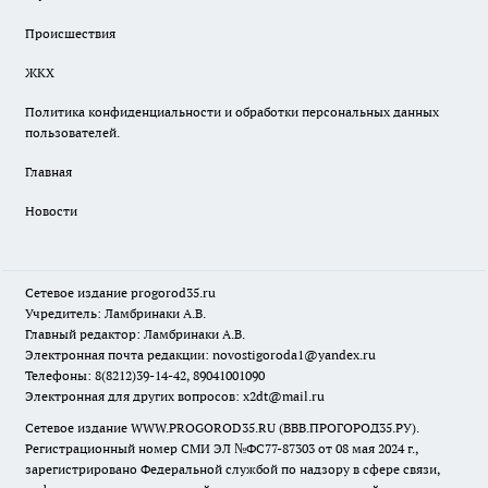
Происшествия
ЖКХ
Политика конфиденциальности и обработки персональных данных
пользователей.
Главная
Новости
Сетевое издание
progorod35.r
u
Учредитель: Ламбринаки А.В.
Главный редактор: Ламбринаки А.В.
Электронная почта редакции:
novostigoroda1@yandex.ru
Телефоны: 8(8212)39-14-42, 89041001090
Электронная для других вопросов: x2dt@mail.ru
Сетевое издание WWW.PROGOROD35.RU (ВВВ.ПРОГОРОД35.РУ).
Регистрационный номер СМИ ЭЛ №ФС77-87303 от 08 мая 2024 г.,
зарегистрировано Федеральной службой по надзору в сфере связи,