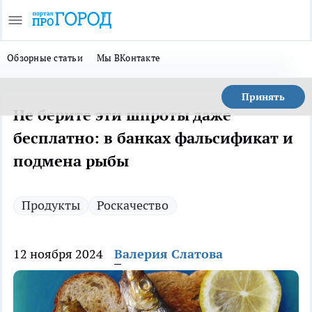
Обзорные статьи
Мы ВКонтакте
Принять
Не берите эти шпроты даже
бесплатно: в банках фальсификат и
подмена рыбы
Продукты
Роскачество
12 ноября 2024
Валерия Слатова