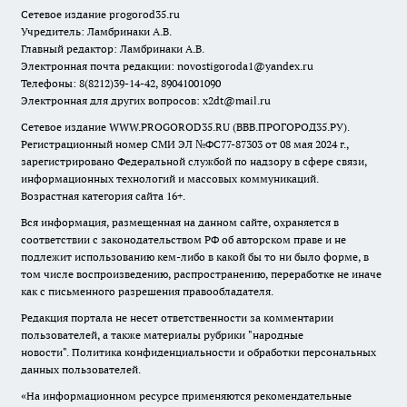
Сетевое издание
progorod35.r
u
Учредитель: Ламбринаки А.В.
Главный редактор: Ламбринаки А.В.
Электронная почта редакции:
novostigoroda1@yandex.ru
Телефоны: 8(8212)39-14-42, 89041001090
Электронная для других вопросов: x2dt@mail.ru
Сетевое издание WWW.PROGOROD35.RU (ВВВ.ПРОГОРОД35.РУ).
Регистрационный номер СМИ ЭЛ №ФС77-87303 от 08 мая 2024 г.,
зарегистрировано Федеральной службой по надзору в сфере связи,
информационных технологий и массовых коммуникаций.
Возрастная категория сайта 16+.
Вся информация, размещенная на данном сайте, охраняется в
соответствии с законодательством РФ об авторском праве и не
подлежит использованию кем-либо в какой бы то ни было форме, в
том числе воспроизведению, распространению, переработке не иначе
как с письменного разрешения правообладателя.
Редакция портала не несет ответственности за комментарии
пользователей, а также материалы рубрики "народные
новости".
Политика конфиденциальности и обработки персональных
данных пользователей
.
«На информационном ресурсе применяются рекомендательные