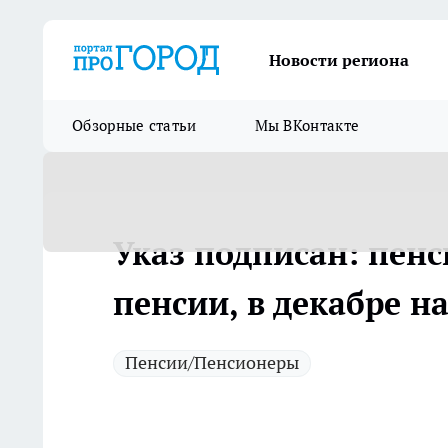
Новости региона
Обзорные статьи
Мы ВКонтакте
Указ подписан: пен
пенсии, в декабре 
Пенсии/Пенсионеры