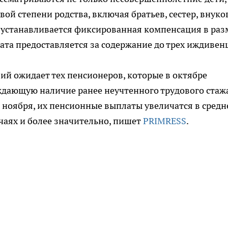
й степени родства, включая братьев, сестер, внуков
 устанавливается фиксированная компенсация в раз
ата предоставляется за содержание до трех иждивен
ий ожидает тех пенсионеров, которые в октябре
дающую наличие ранее неучтенного трудового стажа
с ноября, их пенсионные выплаты увеличатся в сред
учаях и более значительно, пишет
PRIMRESS
.