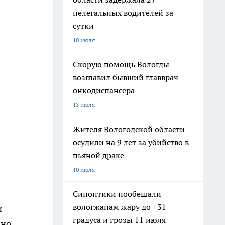
нелегальных водителей за
сутки
10 июля
Скорую помощь Вологды
возглавил бывший главврач
онкодиспансера
13 июля
Жителя Вологодской области
осудили на 9 лет за убийство в
пьяной драке
10 июля
Синоптики пообещали
вологжанам жару до +31
и
градуса и грозы 11 июля
 но