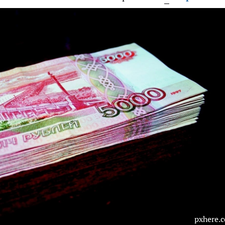
pxhere.