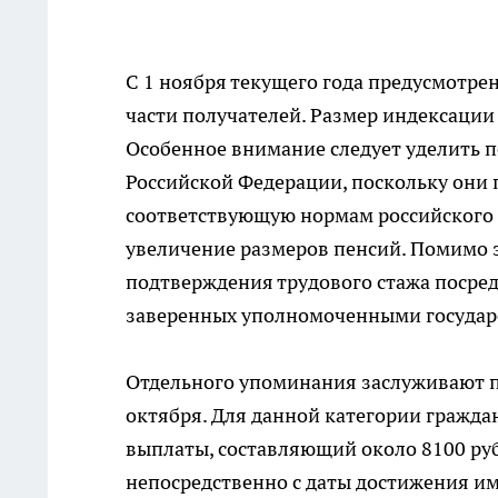
С 1 ноября текущего года предусмотр
части получателей. Размер индексации 
Особенное внимание следует уделить 
Российской Федерации, поскольку они 
соответствующую нормам российского з
увеличение размеров пенсий. Помимо э
подтверждения трудового стажа посре
заверенных уполномоченными государ
Отдельного упоминания заслуживают пе
октября. Для данной категории гражд
выплаты, составляющий около 8100 руб
непосредственно с даты достижения им