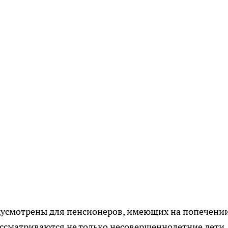
усмотрены для пенсионеров, имеющих на попечени
ссматриваются не только несовершеннолетние дети,