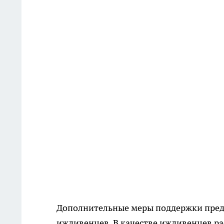
Дополнительные меры поддержки пред
иждивенцев. В качестве иждивенцев ра