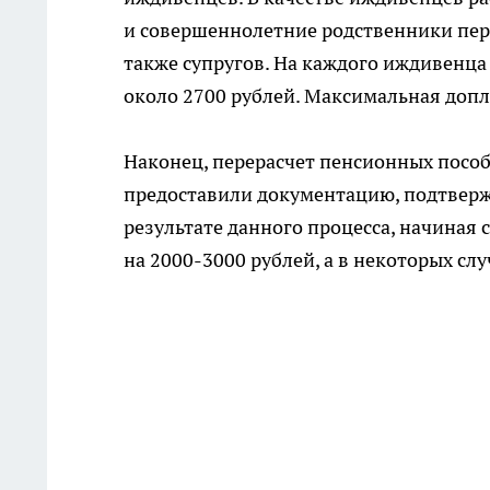
и совершеннолетние родственники перво
также супругов. На каждого иждивенца
около 2700 рублей. Максимальная допл
Наконец, перерасчет пенсионных пособ
предоставили документацию, подтверж
результате данного процесса, начиная 
на 2000-3000 рублей, а в некоторых сл