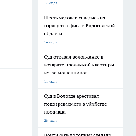
17 июля
Шесть человек спаслись из
горящего офиса в Вологодской
области
14 июля
Суд отказал вологжанке в
возврате проданной квартиры
из-за мошенников
14 июля
Суд в Вологде арестовал
подозреваемого в убийстве
продавца
26 июля
Почти 40% вологжан сделали