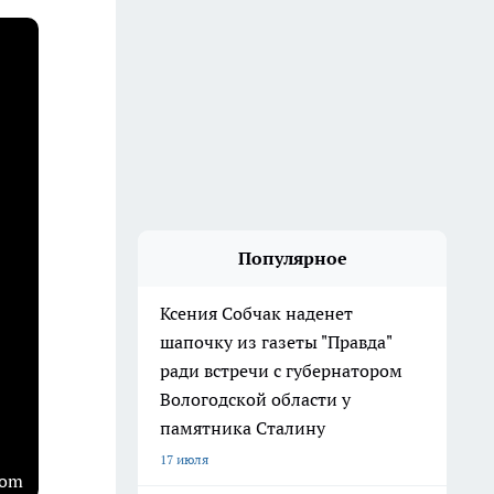
Популярное
Ксения Собчак наденет
шапочку из газеты "Правда"
ради встречи с губернатором
Вологодской области у
памятника Сталину
17 июля
com