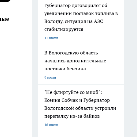
Губернатор договорился об
увеличении поставок топлива в
лые
Вологду, ситуация на АЗС
стабилизируется
11 июля
В Вологодскую область
начались дополнительные
поставки бензина
9 июля
"Не флиртуйте со мной":
Ксения Собчак и Губернатор
Вологодской области устроили
перепалку из-за байков
16 июля