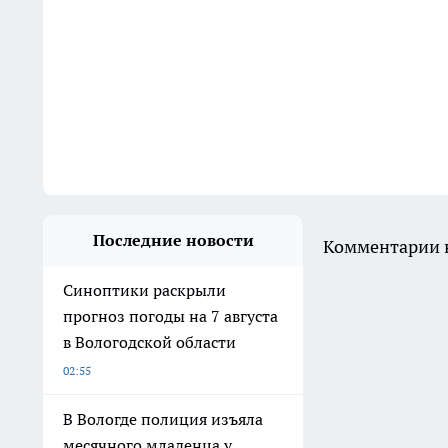
Последние новости
Комментарии н
Синоптики раскрыли
прогноз погоды на 7 августа
в Вологодской области
02:55
В Вологде полиция изъяла
месячного младенца у