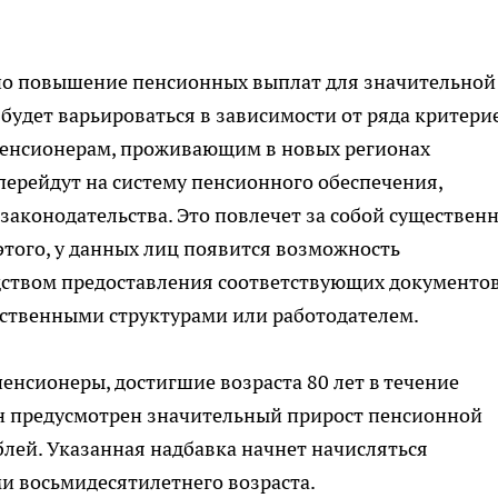
ено повышение пенсионных выплат для значительной
будет варьироваться в зависимости от ряда критерие
пенсионерам, проживающим в новых регионах
перейдут на систему пенсионного обеспечения,
аконодательства. Это повлечет за собой существен
того, у данных лиц появится возможность
дством предоставления соответствующих документов
ственными структурами или работодателем.
нсионеры, достигшие возраста 80 лет в течение
ан предусмотрен значительный прирост пенсионной
лей. Указанная надбавка начнет начисляться
и восьмидесятилетнего возраста.