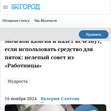
Обзорные статьи
Мы ВКонтакте
Принять
Мочевой камень и налет исчезнут,
если использовать средство для
пяток: нелепый совет из
«Работницы»
Мудрость
16 ноября 2024
Валерия Слатова