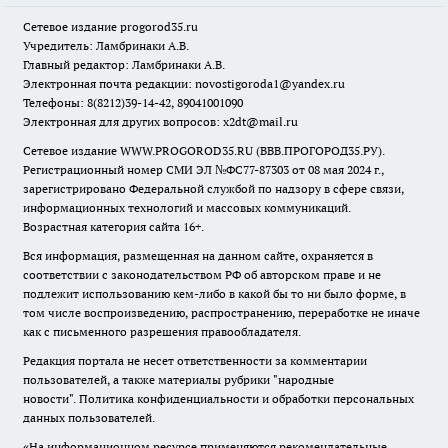
Сетевое издание
progorod35.r
u
Учредитель: Ламбринаки А.В.
Главный редактор: Ламбринаки А.В.
Электронная почта редакции:
novostigoroda1@yandex.ru
Телефоны: 8(8212)39-14-42, 89041001090
Электронная для других вопросов: x2dt@mail.ru
Сетевое издание WWW.PROGOROD35.RU (ВВВ.ПРОГОРОД35.РУ).
Регистрационный номер СМИ ЭЛ №ФС77-87303 от 08 мая 2024 г.,
зарегистрировано Федеральной службой по надзору в сфере связи,
информационных технологий и массовых коммуникаций.
Возрастная категория сайта 16+.
Вся информация, размещенная на данном сайте, охраняется в
соответствии с законодательством РФ об авторском праве и не
подлежит использованию кем-либо в какой бы то ни было форме, в
том числе воспроизведению, распространению, переработке не иначе
как с письменного разрешения правообладателя.
Редакция портала не несет ответственности за комментарии
пользователей, а также материалы рубрики "народные
новости".
Политика конфиденциальности и обработки персональных
данных пользователей
.
«На информационном ресурсе применяются рекомендательные