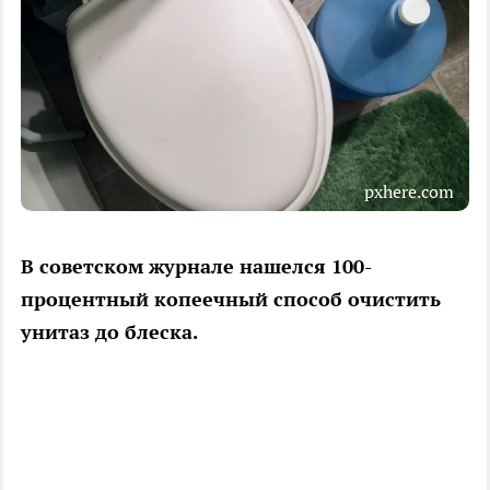
pxhere.com
В советском журнале нашелся 100-
процентный копеечный способ очистить
унитаз до блеска.