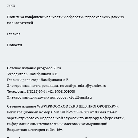
ЖКХ
Политика конфиденциальности и обработки персональных данных
пользователей.
Главная
Новости
Сетевое издание
progorod35.r
u
Учредитель: Ламбринаки А.В.
Главный редактор: Ламбринаки А.В.
Электронная почта редакции:
novostigoroda1@yandex.ru
Телефоны: 8(8212)39-14-42, 89041001090
Электронная для других вопросов: x2dt@mail.ru
Сетевое издание WWW.PROGOROD35.RU (ВВВ.ПРОГОРОД35.РУ).
Регистрационный номер СМИ ЭЛ №ФС77-87303 от 08 мая 2024 г.,
зарегистрировано Федеральной службой по надзору в сфере связи,
информационных технологий и массовых коммуникаций.
Возрастная категория сайта 16+.