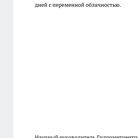
дней с переменной облачностью.
Научный руководитель Гидрометцентра