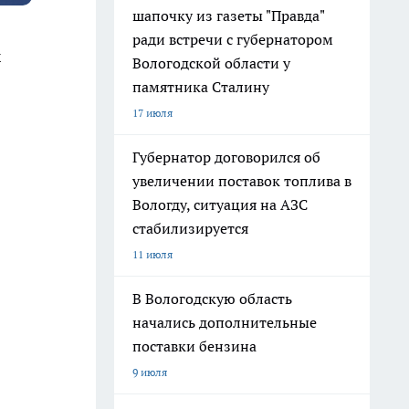
шапочку из газеты "Правда"
ради встречи с губернатором
х
Вологодской области у
памятника Сталину
17 июля
Губернатор договорился об
увеличении поставок топлива в
Вологду, ситуация на АЗС
стабилизируется
11 июля
В Вологодскую область
начались дополнительные
поставки бензина
9 июля