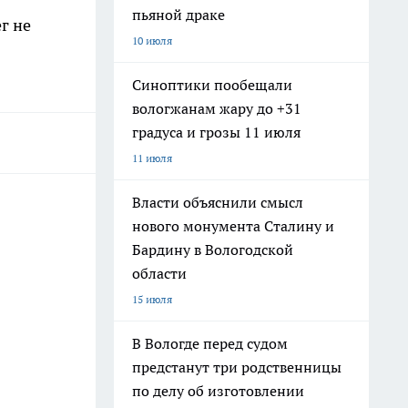
пьяной драке
г не
10 июля
Синоптики пообещали
вологжанам жару до +31
градуса и грозы 11 июля
11 июля
Власти объяснили смысл
нового монумента Сталину и
Бардину в Вологодской
области
15 июля
В Вологде перед судом
предстанут три родственницы
по делу об изготовлении