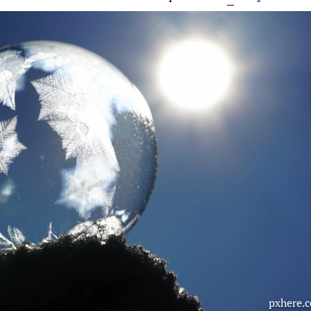
pxhere.