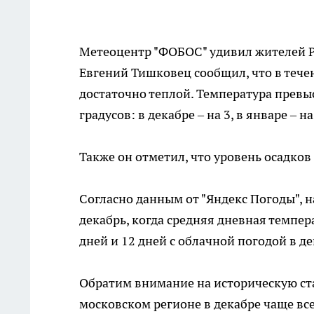
Метеоцентр "ФОБОС" удивил жителей Р
Евгений Тишковец сообщил, что в тече
достаточно теплой. Температура прев
градусов: в декабре – на 3, в январе – на
Также он отметил, что уровень осадко
Согласно данным от "Яндекс Погоды", 
декабрь, когда средняя дневная темпер
дней и 12 дней с облачной погодой в де
Обратим внимание на историческую ста
московском регионе в декабре чаще вс