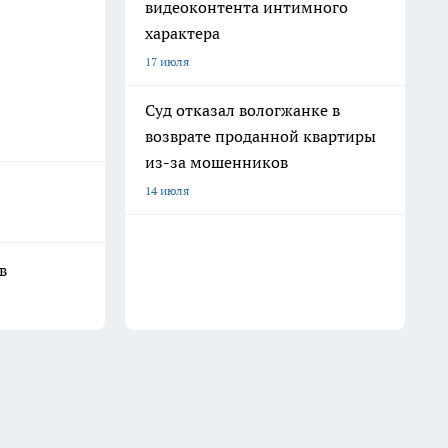
видеоконтента интимного
характера
17 июля
Суд отказал вологжанке в
возврате проданной квартиры
из-за мошенников
14 июля
в