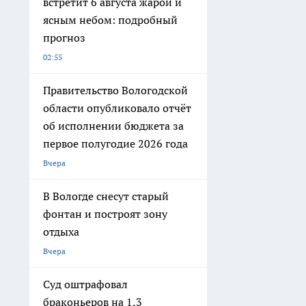
встретит 6 августа жарой и
ясным небом: подробный
прогноз
02:55
Правительство Вологодской
области опубликовало отчёт
об исполнении бюджета за
первое полугодие 2026 года
Вчера
В Вологде снесут старый
фонтан и построят зону
отдыха
Вчера
Суд оштрафовал
браконьеров на 1,3