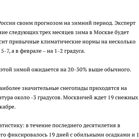
оссии своим прогнозом на зимний период. Эксперт
ние следующих трех месяцев зима в Москве будет
ысит привычные климатические нормы на несколько
 5-7, а в феврале – на 1-2 градуса.
в этой зимой ожидается на 20-30% выше обычного.
наиболее значительные снегопады приходятся на
атура около -3 градусов. Москвичей ждет 19 снежных
кабре.
тистику: в течение последнего десятилетия в
его фиксировалось 19 дней с обильными осадками и 