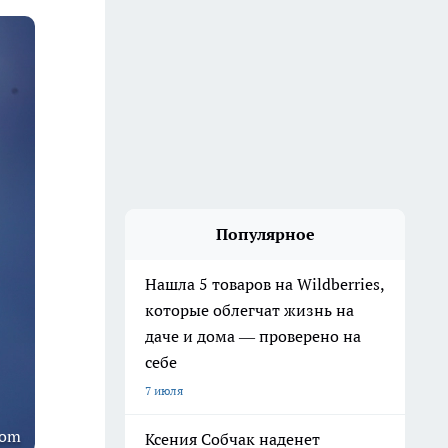
Популярное
Нашла 5 товаров на Wildberries,
которые облегчат жизнь на
даче и дома — проверено на
себе
7 июля
com
Ксения Собчак наденет