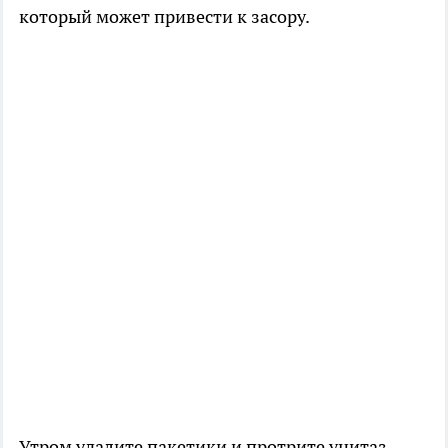
который может привести к засору.
Утром удалите пакетики и протрите унитаз.