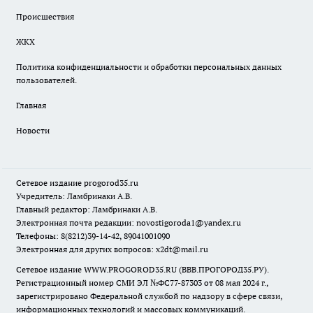
Происшествия
ЖКХ
Политика конфиденциальности и обработки персональных данных
пользователей.
Главная
Новости
Сетевое издание
progorod35.r
u
Учредитель: Ламбринаки А.В.
Главный редактор: Ламбринаки А.В.
Электронная почта редакции:
novostigoroda1@yandex.ru
Телефоны: 8(8212)39-14-42, 89041001090
Электронная для других вопросов: x2dt@mail.ru
Сетевое издание WWW.PROGOROD35.RU (ВВВ.ПРОГОРОД35.РУ).
Регистрационный номер СМИ ЭЛ №ФС77-87303 от 08 мая 2024 г.,
зарегистрировано Федеральной службой по надзору в сфере связи,
информационных технологий и массовых коммуникаций.