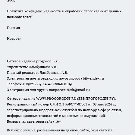
ЖКХ
Политика конфиденциальности и обработки персональных данных
пользователей.
Главная
Новости
Сетевое издание
progorod35.r
u
Учредитель: Ламбринаки А.В.
Главный редактор: Ламбринаки А.В.
Электронная почта редакции:
novostigoroda1@yandex.ru
Телефоны: 8(8212)39-14-42, 89041001090
Электронная для других вопросов: x2dt@mail.ru
Сетевое издание WWW.PROGOROD35.RU (ВВВ.ПРОГОРОД35.РУ).
Регистрационный номер СМИ ЭЛ №ФС77-87303 от 08 мая 2024 г.,
зарегистрировано Федеральной службой по надзору в сфере связи,
информационных технологий и массовых коммуникаций.
Возрастная категория сайта 16+.
Вся информация, размещенная на данном сайте, охраняется в