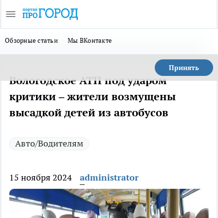
Обзорные статьи
Мы ВКонтакте
Принять
Вологодское АТП под ударом
критики – жители возмущены
высадкой детей из автобусов
Авто/Водителям
15 ноября 2024
administrator